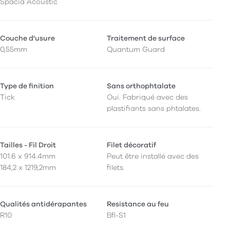
Spacia Acoustic
Couche d'usure
Traitement de surface
0,55mm
Quantum Guard
Type de finition
Sans orthophtalate
Tick
Oui. Fabriqué avec des
plastifiants sans phtalates.
Tailles - Fil Droit
Filet décoratif
101.6 x 914.4mm
Peut être installé avec des
184,2 x 1219,2mm
filets.
Qualités antidérapantes
Resistance au feu
R10
Bfl-S1