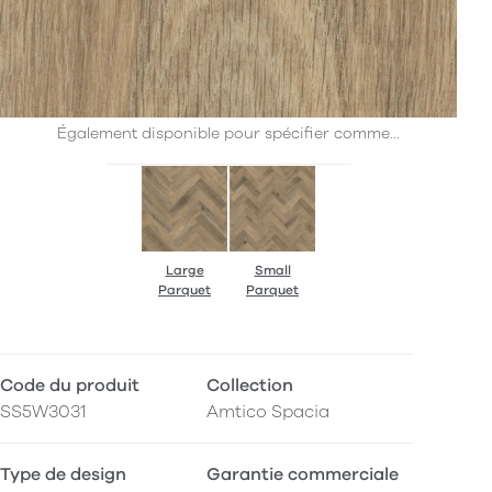
Également disponible pour spécifier comme...
Large
Small
Parquet
Parquet
Code du produit
Collection
SS5W3031
Amtico Spacia
Type de design
Garantie commerciale