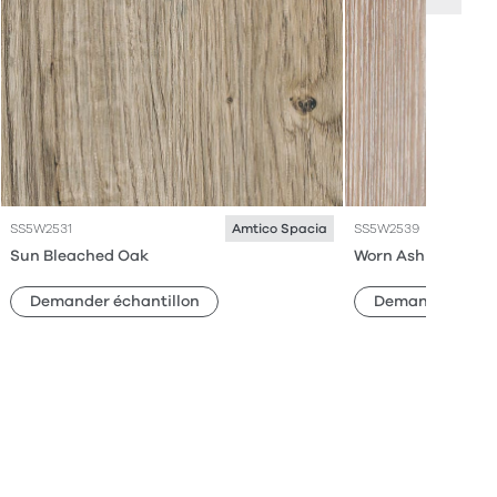
SS5W2531
SS5W2539
Amtico Spacia
Sun Bleached Oak
Worn Ash
Demander échantillon
Demander échan