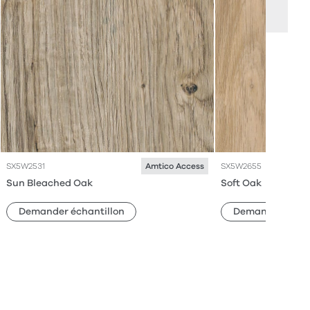
SX5W2531
SX5W2655
Amtico Access
Sun Bleached Oak
Soft Oak
Demander échantillon
Demander échan