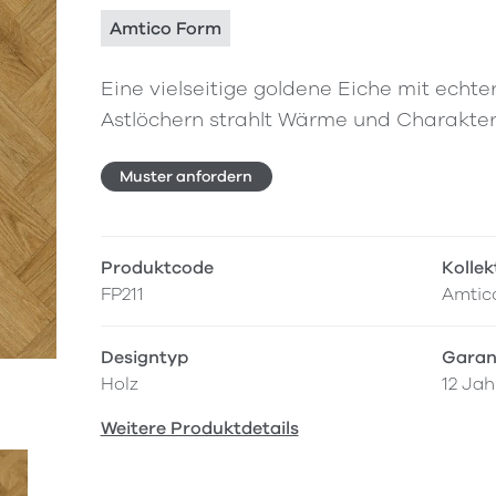
Amtico Form
Eine vielseitige goldene Eiche mit echt
Astlöchern strahlt Wärme und Charakter
Muster anfordern
Produktcode
Kollek
FP211
Amtic
Designtyp
Garan
Holz
12 Jah
Weitere Produktdetails