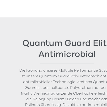
Quantum Guard Elit
Antimicrobial
Die Krönung unseres Multiple Performance Sys
ist unsere Quantum Guard Polyurethanschicht
antimikrobieller Technologie. Amticos Quant
Guard ist das haltbarste Polyurethan auf de
Markt. Die niedrigglänzende Oberfläche erleich
die Reinigung unserer Böden und macht da
Polieren überflüssig. Die aktive antimikrobiel