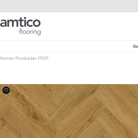
Amtico Flooring
Be
Home
Produkte
FP211