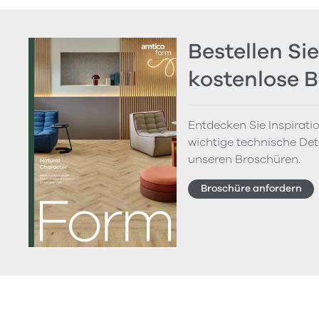
Bestellen Sie
kostenlose 
Entdecken Sie Inspirati
wichtige technische Deta
unseren Broschüren.
Broschüre anfordern