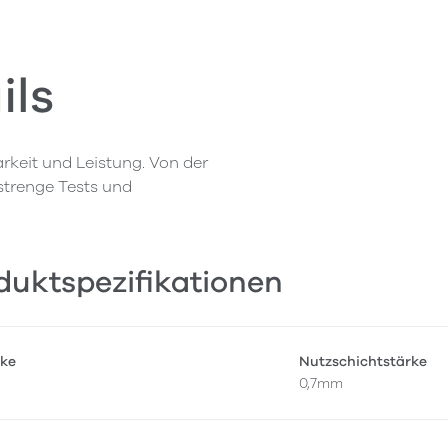
ils
rkeit und Leistung. Von der
 strenge Tests und
duktspezifikationen
ke
Nutzschichtstärke
0,7mm