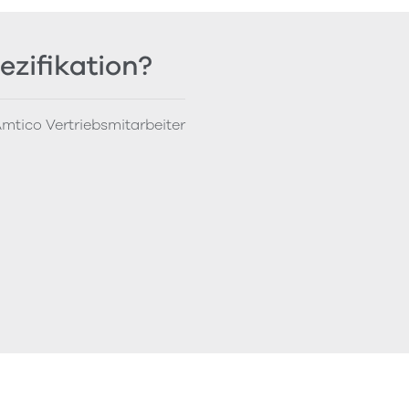
ezifikation?
mtico Vertriebsmitarbeiter