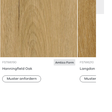
FS7W6190
FS7W6210
Amtico Form
Hanningfield Oak
Langdon Oak
Muster anfordern
Muster anforde