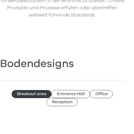
Umweltbewusstsein in der Branche zu stärken. Unsere
Produkte und Prozesse erfüllen oder übertreffen
weltweit führende Standards.
Bodendesigns
Breakout area
Entrance Hall
Office
Reception