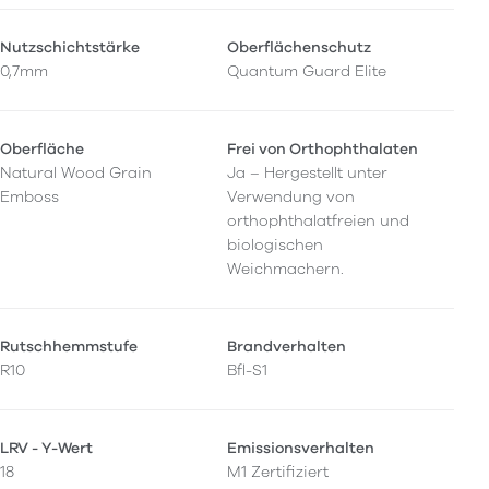
Nutzschichtstärke
Oberflächenschutz
0,7mm
Quantum Guard Elite
Oberfläche
Frei von Orthophthalaten
Natural Wood Grain
Ja – Hergestellt unter
Emboss
Verwendung von
orthophthalatfreien und
biologischen
Weichmachern.
Rutschhemmstufe
Brandverhalten
R10
Bfl-S1
LRV - Y-Wert
Emissionsverhalten
18
M1 Zertifiziert