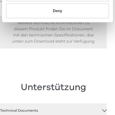
26
Leichte kommerzielle
Schwere kommerzielle
Deny
Weitere technische Informationen zu
diesem Produkt finden Sie im Dokument
mit den technischen Spezifikationen, das
unten zum Download steht zur Verfügung.
Unterstützung
Technical Documents