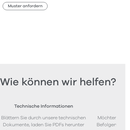
Muster anfordern
Wie können wir helfen?
Technische Informationen
Beste
Blättern Sie durch unsere technischen
Möchten Sie P
Dokumente, laden Sie PDFs herunter
Befolgen Sie u