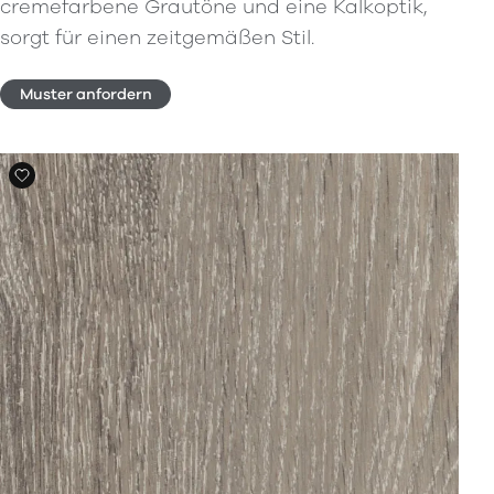
cremefarbene Grautöne und eine Kalkoptik,
sorgt für einen zeitgemäßen Stil.
Muster anfordern