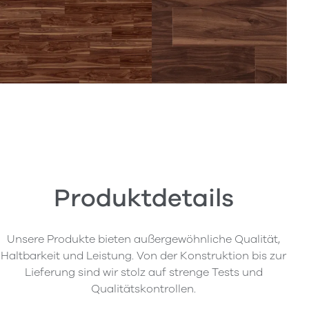
Produktdetails
Unsere Produkte bieten außergewöhnliche Qualität,
Haltbarkeit und Leistung. Von der Konstruktion bis zur
Lieferung sind wir stolz auf strenge Tests und
Qualitätskontrollen.