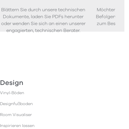
Blättern Sie durch unsere technischen
Möchten Sie P
Dokumente, laden Sie PDFs herunter
Befolgen Sie u
oder wenden Sie sich an einen unserer
zum Bestellen
engagierten, technischen Berater.
Design
Vinyl-Böden
Designfußboden
Room Visualiser
Inspirieren lassen