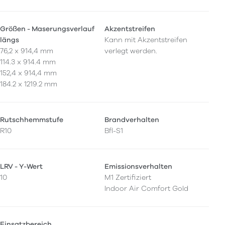
Größen - Maserungsverlauf
Akzentstreifen
längs
Kann mit Akzentstreifen
76,2 x 914,4 mm
verlegt werden.
114.3 x 914.4 mm
152,4 x 914,4 mm
184.2 x 1219.2 mm
Rutschhemmstufe
Brandverhalten
R10
Bfl-S1
LRV - Y-Wert
Emissionsverhalten
10
M1 Zertifiziert
Indoor Air Comfort Gold
Einsatzbereich