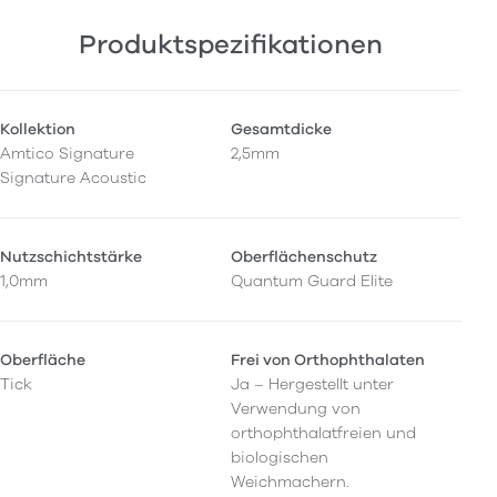
Produktspezifikationen
Kollektion
Gesamtdicke
Amtico Signature
2,5mm
Signature Acoustic
Nutzschichtstärke
Oberflächenschutz
1,0mm
Quantum Guard Elite
Oberfläche
Frei von Orthophthalaten
Tick
Ja – Hergestellt unter
Verwendung von
orthophthalatfreien und
biologischen
Weichmachern.