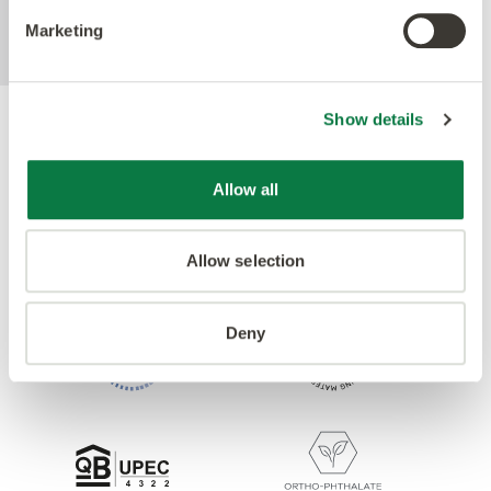
Erscheinungsbild und die Rutschhemmung
gegenüber Standard-LVT-Böden.
Marketing
Show details
Gütesiegel
Allow all
Allow selection
Deny