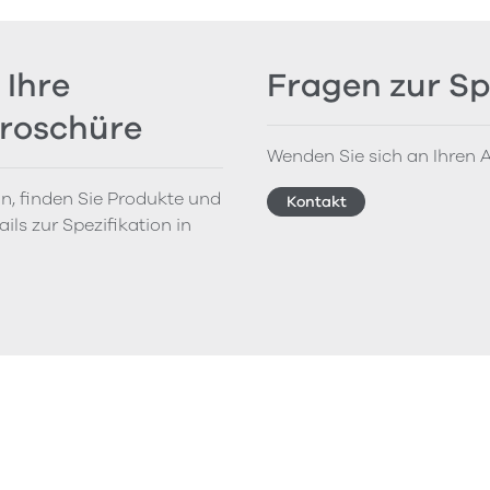
 Ihre
Fragen zur Sp
Broschüre
Wenden Sie sich an Ihren A
on, finden Sie Produkte und
Kontakt
ils zur Spezifikation in