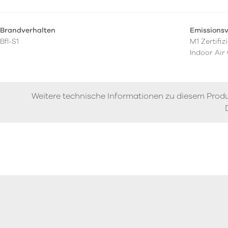
Brandverhalten
Emissions
Bfl-S1
M1 Zertifizi
Indoor Air
Weitere technische Informationen zu diesem Produ