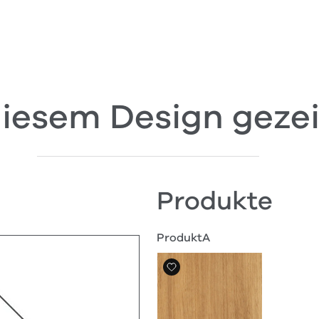
diesem Design geze
Produkte
ProduktA