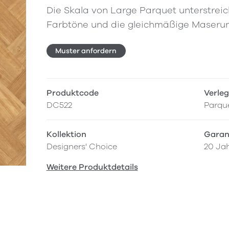
Die Skala von Large Parquet unterstrei
Farbtöne und die gleichmäßige Maseru
Muster anfordern
Produktcode
Verle
DC522
Parqu
Kollektion
Garan
Designers' Choice
20 Ja
Weitere Produktdetails