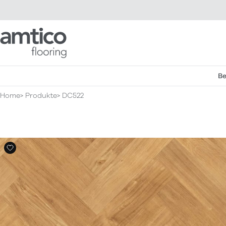
Amtico Flooring
Be
Home
Produkte
DC522