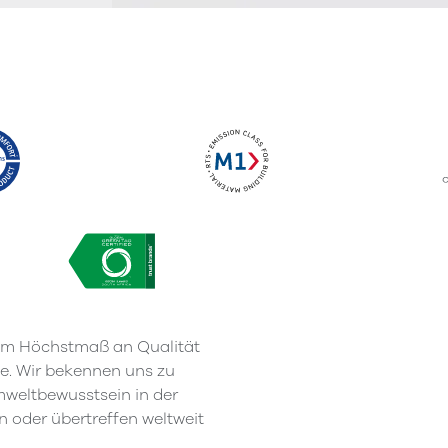
inem Höchstmaß an Qualität
ce. Wir bekennen uns zu
mweltbewusstsein in der
n oder übertreffen weltweit