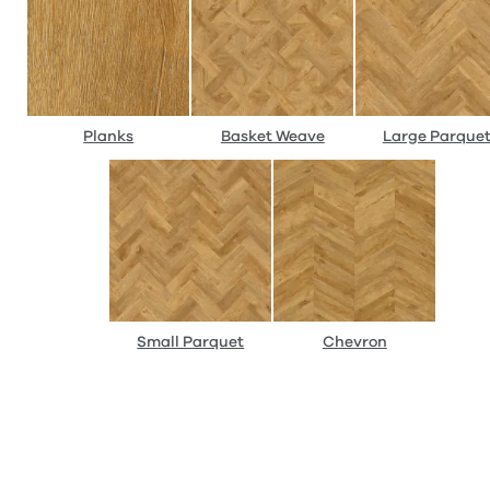
Planks
Basket Weave
Large Parque
Small Parquet
Chevron