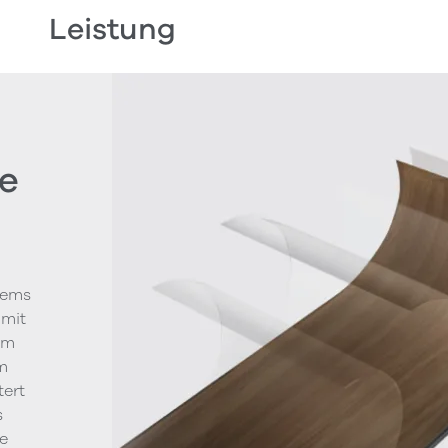
Leistung
e
tems
 mit
um
m
tert
s
le