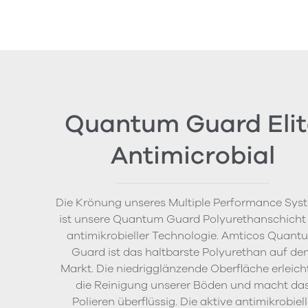
Quantum Guard Elit
Antimicrobial
Die Krönung unseres Multiple Performance Sys
ist unsere Quantum Guard Polyurethanschicht
antimikrobieller Technologie. Amticos Quant
Guard ist das haltbarste Polyurethan auf de
Markt. Die niedrigglänzende Oberfläche erleich
die Reinigung unserer Böden und macht da
Polieren überflüssig. Die aktive antimikrobiel