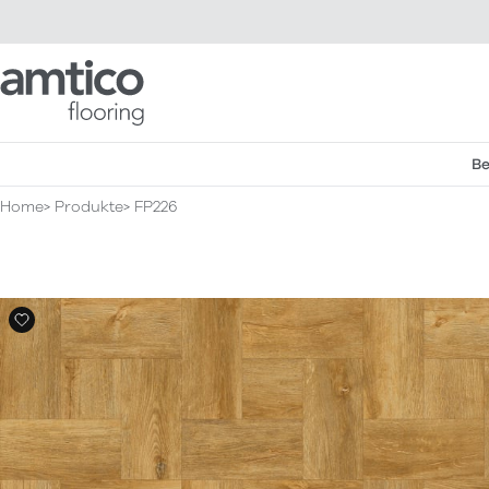
Amtico Flooring
Be
Home
Produkte
FP226