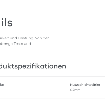
ils
rkeit und Leistung. Von der
 strenge Tests und
duktspezifikationen
ke
Nutzschichtstärke
0,7mm