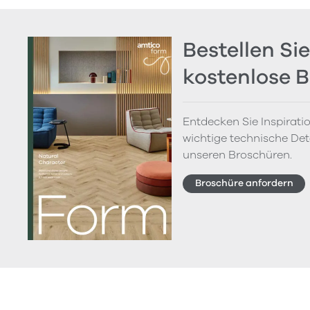
Bestellen Sie
kostenlose 
Entdecken Sie Inspirati
wichtige technische Deta
unseren Broschüren.
Broschüre anfordern