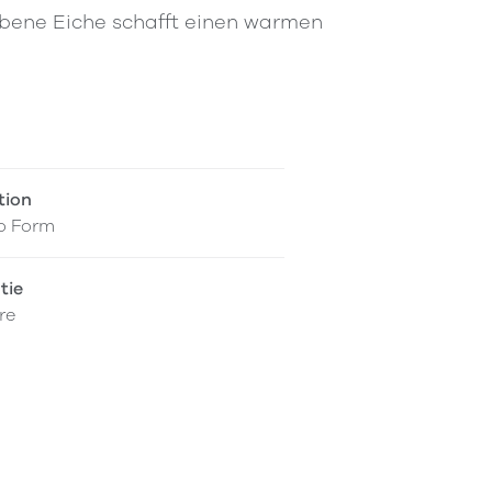
arbene Eiche schafft einen warmen
tion
o Form
tie
re