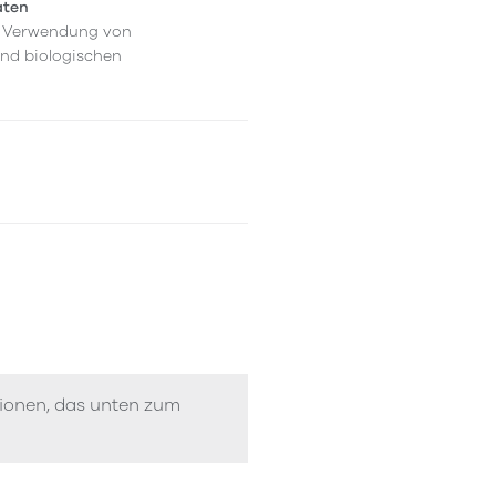
aten
er Verwendung von
und biologischen
tionen, das unten zum