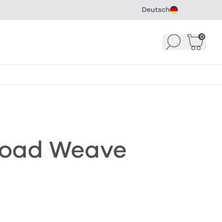
Deutsch
0
Suchen
Warenk
Broad Weave