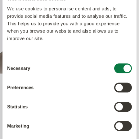
We use cookies to personalise content and ads, to
provide social media features and to analyse our traffic.
This helps us to provide you with a good experience
when you browse our website and also allows us to
improve our site.
Consent
Necessary
Selection
Preferences
Quantum Guard Elite
Antimicrobial
Statistics
Die Krönung unseres Multiple Performance
Marketing
Systems ist unsere Quantum Guard
Polyurethanschicht mit antimikrobieller