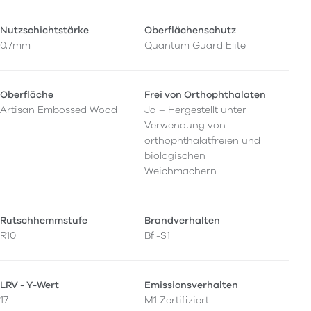
Nutzschichtstärke
Oberflächenschutz
0,7mm
Quantum Guard Elite
Oberfläche
Frei von Orthophthalaten
Artisan Embossed Wood
Ja – Hergestellt unter
Verwendung von
orthophthalatfreien und
biologischen
Weichmachern.
Rutschhemmstufe
Brandverhalten
R10
Bfl-S1
LRV - Y-Wert
Emissionsverhalten
17
M1 Zertifiziert