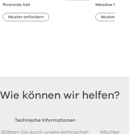
Riverside Ash
Meadow Oak
Muster anfordern
Muster anforde
Wie können wir helfen?
Technische Informationen
Beste
Blättern Sie durch unsere technischen
Möchten Sie P