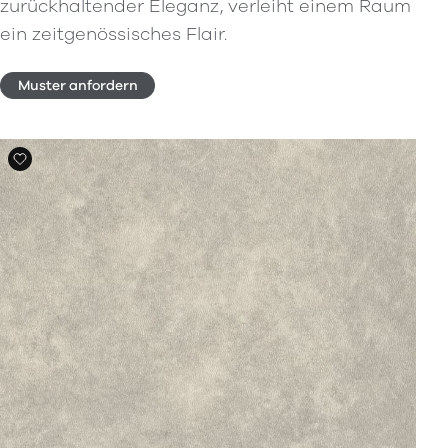
zurückhaltender Eleganz, verleiht einem Raum
ein zeitgenössisches Flair.
Muster anfordern