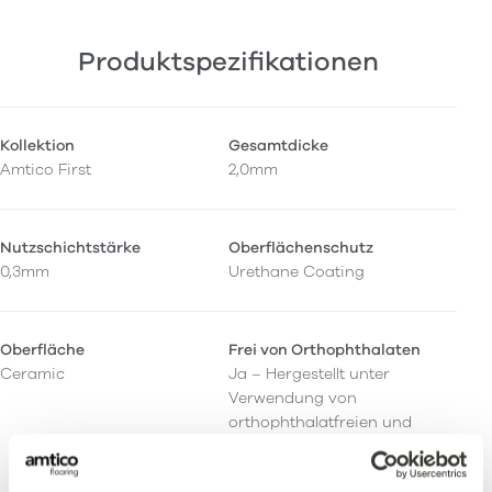
Produktspezifikationen
Kollektion
Gesamtdicke
Amtico First
2,0mm
Nutzschichtstärke
Oberflächenschutz
0,3mm
Urethane Coating
Oberfläche
Frei von Orthophthalaten
Ceramic
Ja – Hergestellt unter
Verwendung von
orthophthalatfreien und
biologischen
Weichmachern.