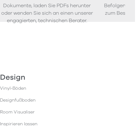
Dokumente, laden Sie PDFs herunter
Befolgen Sie u
oder wenden Sie sich an einen unserer
zum Bestellen
engagierten, technischen Berater.
Design
Vinyl-Böden
Designfußboden
Room Visualiser
Inspirieren lassen