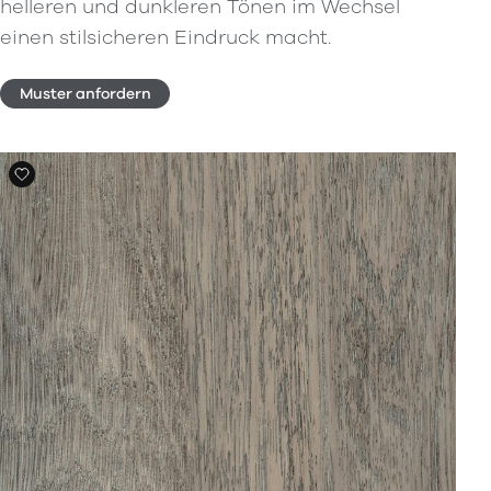
helleren und dunkleren Tönen im Wechsel
einen stilsicheren Eindruck macht.
Muster anfordern