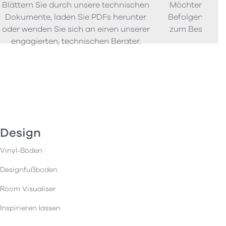
Blättern Sie durch unsere technischen
Möchten Sie P
Dokumente, laden Sie PDFs herunter
Befolgen Sie u
oder wenden Sie sich an einen unserer
zum Bestellen
engagierten, technischen Berater.
Design
Vinyl-Böden
Designfußboden
Room Visualiser
Inspirieren lassen