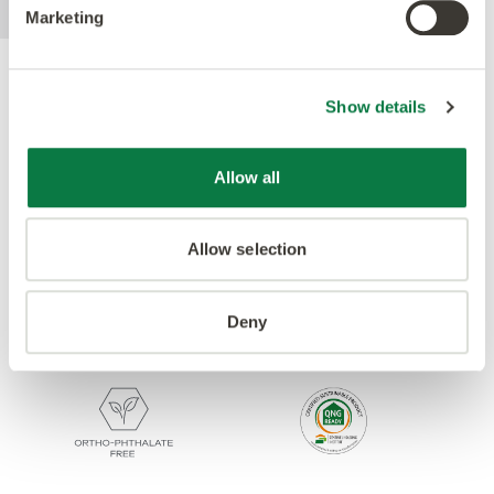
unten zum Download steht zur Verfügung.
Marketing
Gütesiegel
Show details
Allow all
Allow selection
Deny