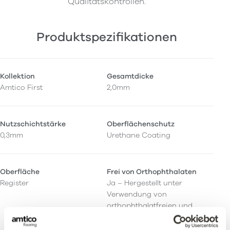
Qualitätskontrollen.
Produktspezifikationen
Kollektion
Gesamtdicke
Amtico First
2,0mm
Nutzschichtstärke
Oberflächenschutz
0,3mm
Urethane Coating
Oberfläche
Frei von Orthophthalaten
Register
Ja – Hergestellt unter
Verwendung von
orthophthalatfreien und
biologischen
Weichmachern.