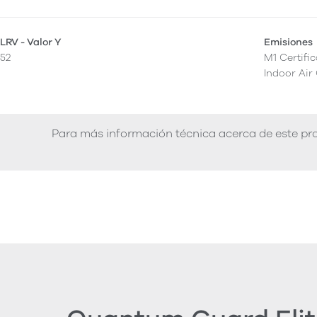
LRV - Valor Y
Emisiones
52
M1 Certifi
Indoor Air
Para más información técnica acerca de este pro