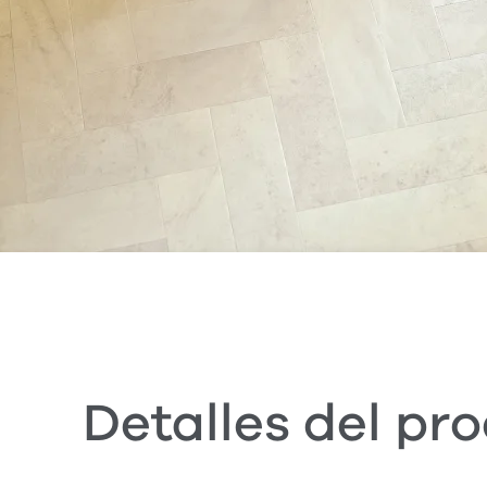
Detalles del pr