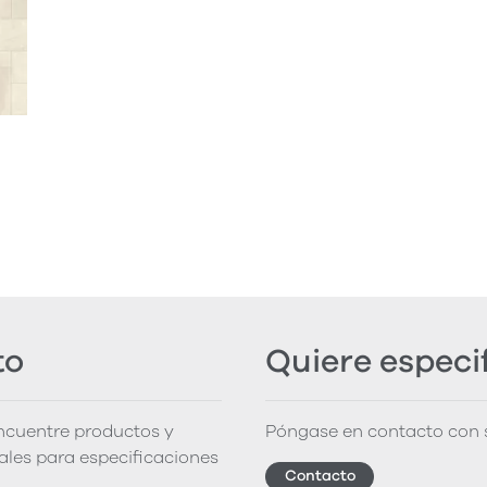
to
Quiere especi
encuentre productos y
Póngase en contacto con s
iales para especificaciones
Contacto