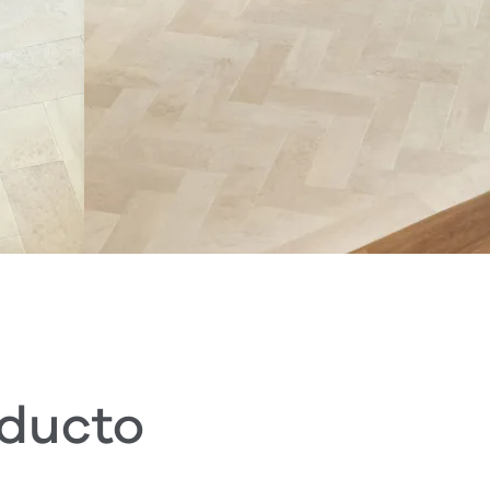
oducto