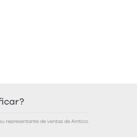
ficar?
u representante de ventas de Amtico.