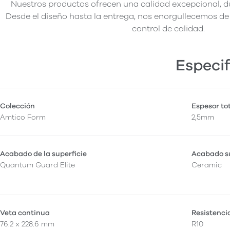
Nuestros productos ofrecen una calidad excepcional, du
Desde el diseño hasta la entrega, nos enorgullecemos de 
control de calidad.
Especif
Colección
Espesor to
Amtico Form
2,5mm
Acabado de la superficie
Acabado su
Quantum Guard Elite
Ceramic
Veta continua
Resistenci
76.2 x 228.6 mm
R10