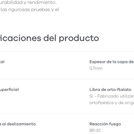
rabilidad y rendimiento.
las rigurosas pruebas y el
icaciones del producto
tal
Espesor de la capa de
0,7mm
perficial
Libra de orto-ftalato
Sí - Fabricado utiliza
ortoftalatos y de orig
a al deslizamiento
Reacción fuego
Bfl-S1