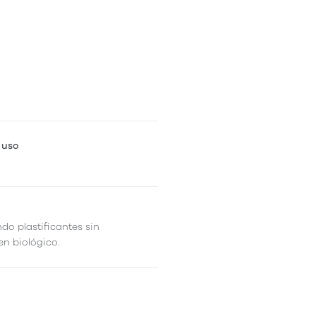
 uso
ndo plastificantes sin
en biológico.