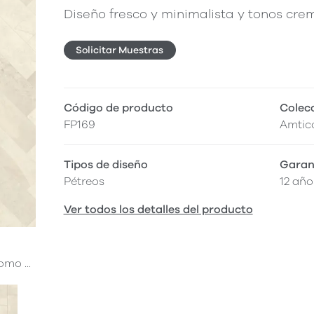
Diseño fresco y minimalista y tonos crem
Solicitar Muestras
Código de producto
Colec
FP169
Amtic
Tipos de diseño
Garan
Pétreos
12 año
Ver todos los detalles del producto
mo ...