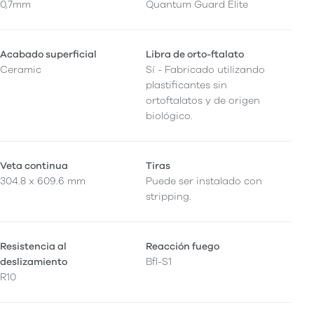
0,7mm
Quantum Guard Elite
Acabado superficial
Libra de orto-ftalato
Ceramic
Sí - Fabricado utilizando
plastificantes sin
ortoftalatos y de origen
biológico.
Veta continua
Tiras
304.8 x 609.6 mm
Puede ser instalado con
stripping.
Resistencia al
Reacción fuego
deslizamiento
Bfl-S1
R10