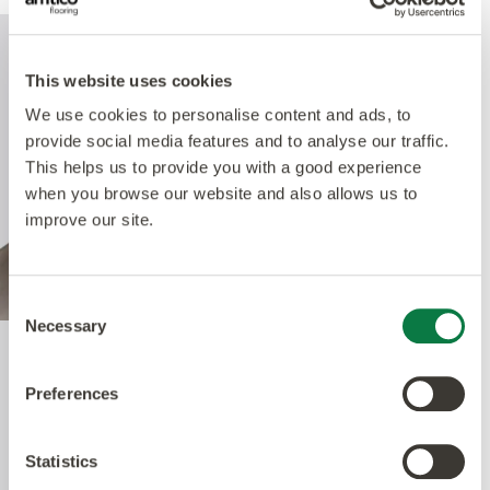
This website uses cookies
We use cookies to personalise content and ads, to
provide social media features and to analyse our traffic.
This helps us to provide you with a good experience
when you browse our website and also allows us to
improve our site.
Consent
Necessary
Selection
Quantum Guard Elite
Preferences
Antimicrobial
Statistics