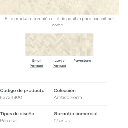
Este producto también está disponible para especificar
como ...
Small
Large
Pavestone
Parquet
Parquet
Código de producto
Colección
FS7S4800
Amtico Form
Tipos de diseño
Garantía comercial
Pétreos
12 años