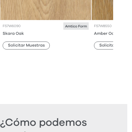
FS7W6090
FS7W8550
Amtico Form
Skara Oak
Amber Oak
Solicitar Muestras
Solicitar Muestr
¿Cómo podemos