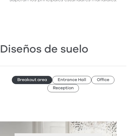
Diseños de suelo
Breakout area
Entrance Hall
Office
Reception