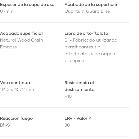
Espesor de la capa de uso
Acabado de la superficie
0,7mm
Quantum Guard Elite
Acabado superficial
Libra de orto-ftalato
Natural Wood Grain
Sí - Fabricado utilizando
Emboss
plastificantes sin
ortoftalatos y de origen
biológico.
Veta continua
Resistencia al
114.3 x 457.2 mm
deslizamiento
R10
Reacción fuego
LRV - Valor Y
Bfl-S1
30