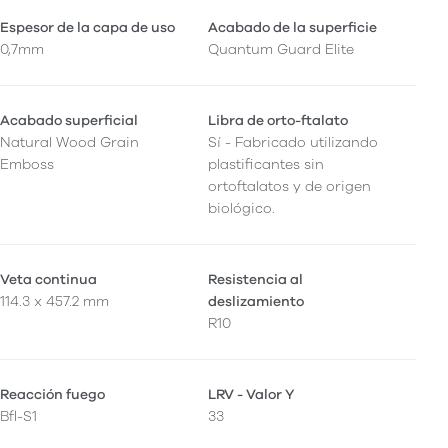
Espesor de la capa de uso
Acabado de la superficie
0,7mm
Quantum Guard Elite
Acabado superficial
Libra de orto-ftalato
Natural Wood Grain
Sí - Fabricado utilizando
Emboss
plastificantes sin
ortoftalatos y de origen
biológico.
Veta continua
Resistencia al
114.3 x 457.2 mm
deslizamiento
R10
Reacción fuego
LRV - Valor Y
Bfl-S1
33