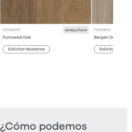
FS7W6070
FS7W8510
Amtico Form
Furrowed Oak
Bergen Oak
Solicitar Muestras
Solicitar Muestr
¿Cómo podemos