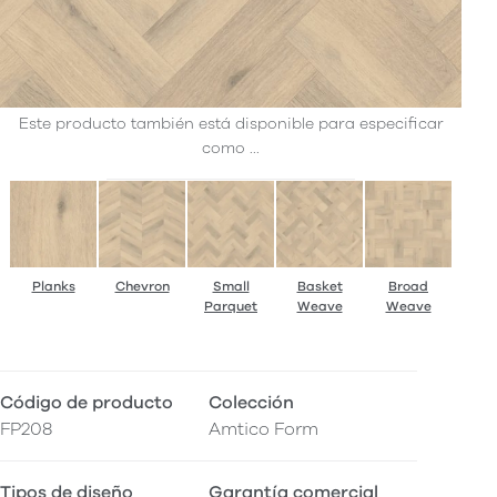
Este producto también está disponible para especificar
como ...
Planks
Chevron
Small
Basket
Broad
Parquet
Weave
Weave
Código de producto
Colección
FP208
Amtico Form
Tipos de diseño
Garantía comercial