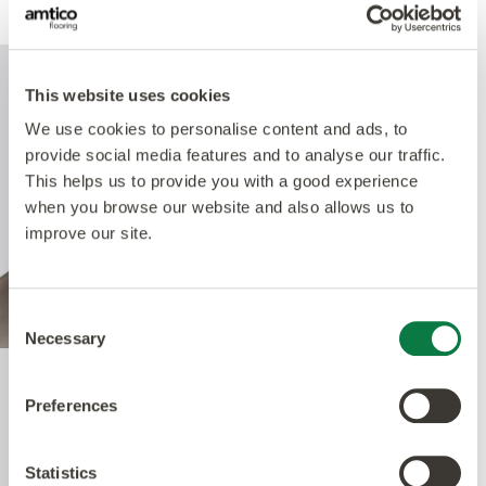
This website uses cookies
We use cookies to personalise content and ads, to
provide social media features and to analyse our traffic.
This helps us to provide you with a good experience
when you browse our website and also allows us to
improve our site.
Consent
Necessary
Selection
Quantum Guard Elite
Preferences
Antimicrobial
Statistics