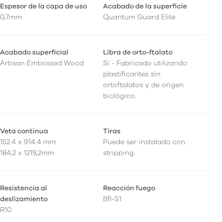
Espesor de la capa de uso
Acabado de la superficie
0,7mm
Quantum Guard Elite
Acabado superficial
Libra de orto-ftalato
Artisan Embossed Wood
Sí - Fabricado utilizando
plastificantes sin
ortoftalatos y de origen
biológico.
Veta continua
Tiras
152.4 x 914.4 mm
Puede ser instalado con
184,2 x 1219,2mm
stripping.
Resistencia al
Reacción fuego
deslizamiento
Bfl-S1
R10