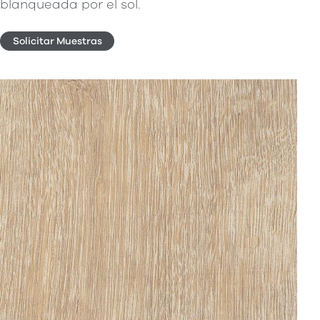
blanqueada por el sol.
Solicitar Muestras