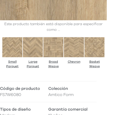
Este producto también está disponible para especificar
como ...
Small
Large
Broad
Chevron
Basket
Parquet
Parquet
Weave
Weave
Código de producto
Colección
FS7W6080
Amtico Form
Tipos de diseño
Garantía comercial