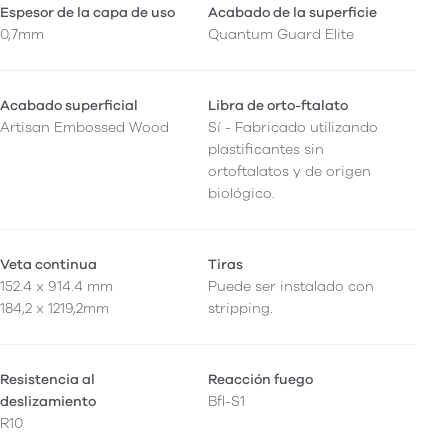
Espesor de la capa de uso
Acabado de la superficie
0,7mm
Quantum Guard Elite
Acabado superficial
Libra de orto-ftalato
Artisan Embossed Wood
Sí - Fabricado utilizando
plastificantes sin
ortoftalatos y de origen
biológico.
Veta continua
Tiras
152.4 x 914.4 mm
Puede ser instalado con
184,2 x 1219,2mm
stripping.
Resistencia al
Reacción fuego
deslizamiento
Bfl-S1
R10