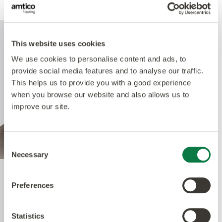
This website uses cookies
We use cookies to personalise content and ads, to
provide social media features and to analyse our traffic.
This helps us to provide you with a good experience
when you browse our website and also allows us to
improve our site.
Consent
Necessary
Selection
Quantum Guard Elite
Preferences
Antimicrobial
Statistics