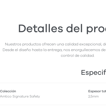
Detalles del pr
Nuestros productos ofrecen una calidad excepcional, du
Desde el diseño hasta la entrega, nos enorgullecemos de 
control de calidad.
Especif
Colección
Espesor to
Amtico Signature Safety
2,5mm