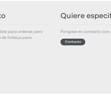
to
Quiere especi
nible para ordenar, pero
Póngase en contacto con s
 de folletos para
Contacto