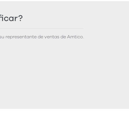
ficar?
u representante de ventas de Amtico.