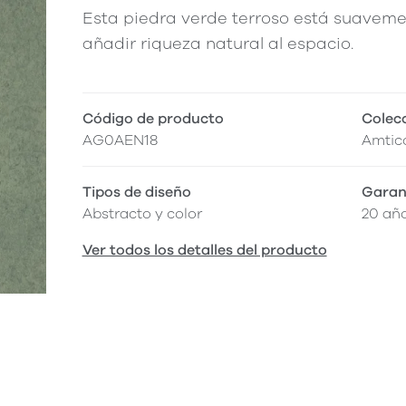
Esta piedra verde terroso está suavem
añadir riqueza natural al espacio.
Código de producto
Colec
AG0AEN18
Amtico
Tipos de diseño
Garan
Abstracto y color
20 añ
Ver todos los detalles del producto