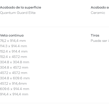
Acabado de la superficie
Acabado su
Quantum Guard Elite
Ceramic
Veta continua
Tiras
76,2 x 914,4 mm
Puede ser 
114.3 x 914.4 mm
152.4 x 914.4 mm
152.4 x 457.2 mm
304.8 x 304.8 mm
304.8 x 457.2 mm
457.2 x 457.2 mm
304.8 x 609.6 mm
457,2 x 914,4mm
609.6 x 914.4 mm
914,4 x 914,4 mm