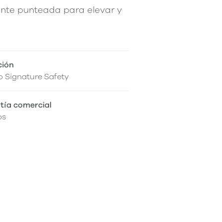
ente punteada para elevar y
ción
 Signature Safety
tía comercial
os