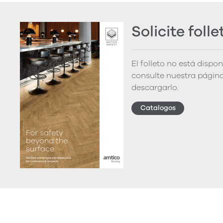
Solicite folle
El folleto no está dispo
consulte nuestra página
descargarlo.
Catalogos