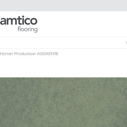
Amtico Flooring
Home
Productos
AG0AEN18