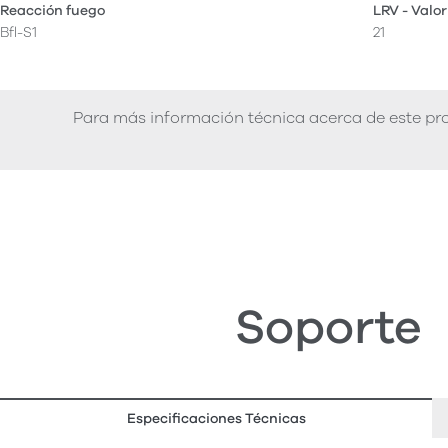
Reacción fuego
LRV - Valor
Bfl-S1
21
Para más información técnica acerca de este pro
Soporte
Especificaciones Técnicas