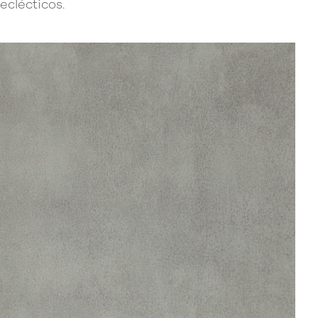
eclécticos.