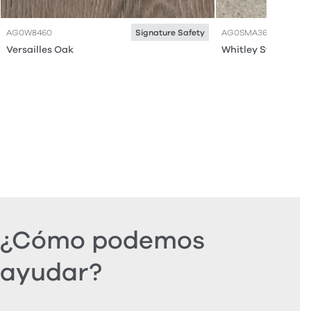
AG0W8460
AG0SMA36
Signature Safety
Versailles Oak
Whitley Stone
¿Cómo podemos
ayudar?