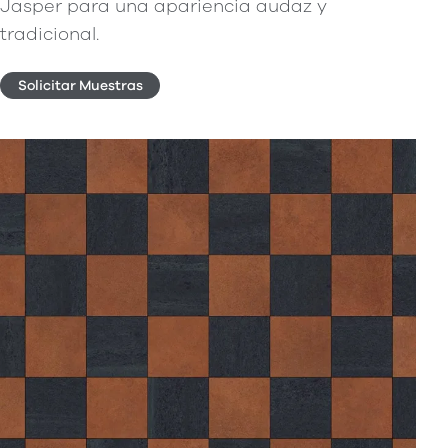
Jasper para una apariencia audaz y
tradicional.
Solicitar Muestras