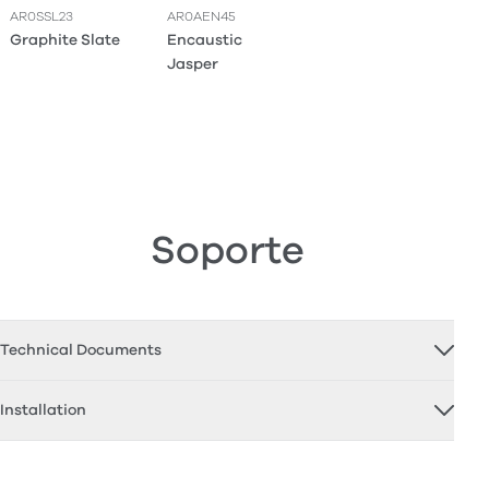
AR0SSL23
AR0AEN45
Graphite Slate
Encaustic
Jasper
Soporte
Technical Documents
Installation