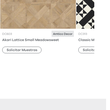
DC603
DC313
Amtico Decor
Akari Lattice Small Meadowsweet
Classic Moderna
Solicitar Muestras
Solicitar Muestr