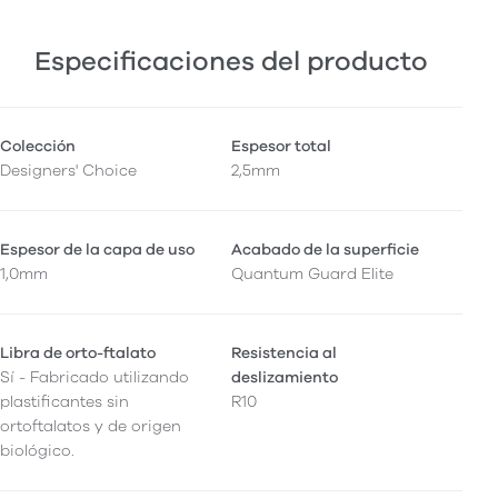
Especificaciones del producto
Colección
Espesor total
Designers' Choice
2,5mm
Espesor de la capa de uso
Acabado de la superficie
1,0mm
Quantum Guard Elite
Libra de orto-ftalato
Resistencia al
Sí - Fabricado utilizando
deslizamiento
plastificantes sin
R10
ortoftalatos y de origen
biológico.