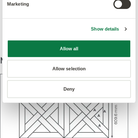
Marketing
Destacado en este
diseño
Show details
Allow all
Modelo
Allow selection
Deny