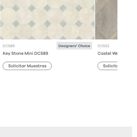
DC589
DC552
Designers' Choice
Key Stone Mini DC589
Castel Weave DC5
Solicitar Muestras
Solicitar Muestr