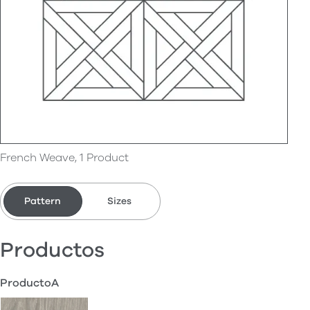
French Weave, 1 Product
Pattern
Sizes
Productos
ProductoA