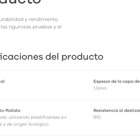
rabilidad y rendimiento.
las rigurosas pruebas y el
icaciones del producto
tal
Espesor de la capa de
1,0mm
to-ftalato
Resistencia al desliz
ado utilizando plastificantes sin
R10
s y de origen biológico.