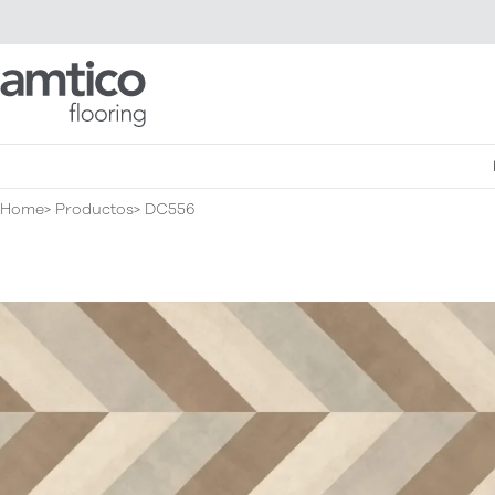
Amtico Flooring
Home
Productos
DC556