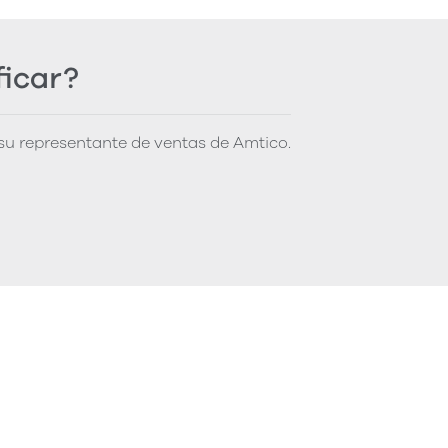
ficar?
u representante de ventas de Amtico.