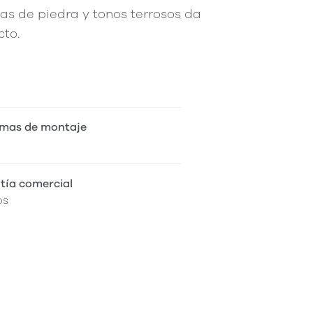
s de piedra y tonos terrosos da
cto.
mas de montaje
tía comercial
os