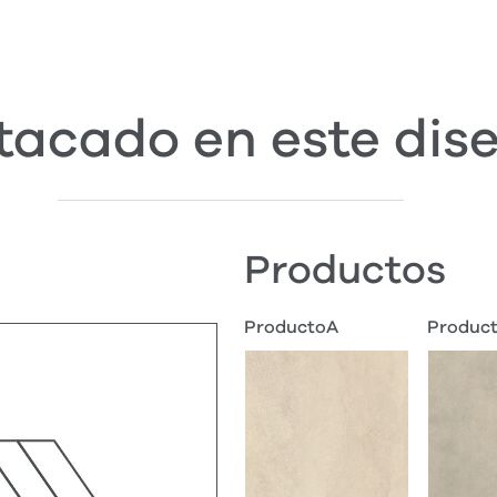
tacado en este dis
Productos
ProductoA
Produc