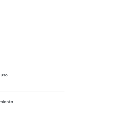
 uso
amiento