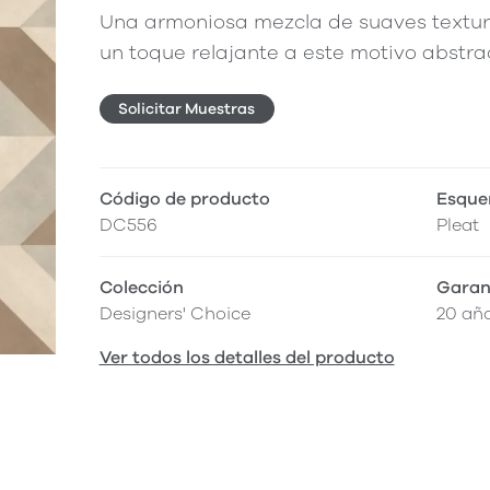
Una armoniosa mezcla de suaves textura
un toque relajante a este motivo abstra
Solicitar Muestras
Código de producto
Esque
DC556
Pleat
Colección
Garan
Designers' Choice
20 añ
Ver todos los detalles del producto