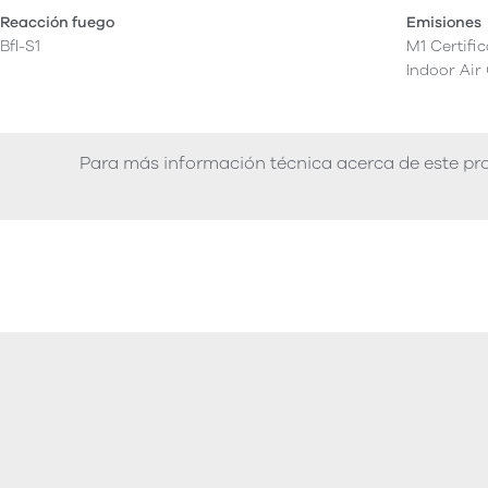
Reacción fuego
Emisiones
Bfl-S1
M1 Certifi
Indoor Air
Para más información técnica acerca de este pro