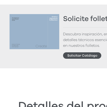
Solicite folle
Descubra inspiración, 
detalles técnicos esenc
en nuestros folletos.
Solicitar Catálogo
Detalles del pr