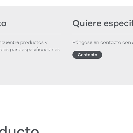
to
Quiere especi
encuentre productos y
Póngase en contacto con s
iales para especificaciones
Contacto
oducto