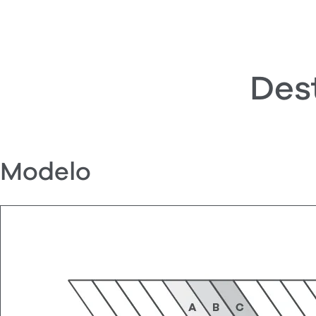
Des
Modelo