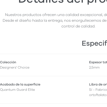
Nuestros productos ofrecen una calidad excepcional, du
Desde el diseño hasta la entrega, nos enorgullecemos de 
control de calidad.
Especif
Colección
Espesor to
Designers' Choice
2,5mm
Acabado de la superficie
Libra de or
Quantum Guard Elite
Sí - Fabric
ortoftalato