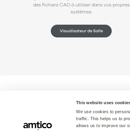
des fichiers CAO à utiliser dans vos propres
systèmes.
Visualisateur de Salle
This website uses cookie
Design
Ressou
We use cookies to personal
traffic. This helps us to 
Design LVT
Brochures
allows us to improve our si