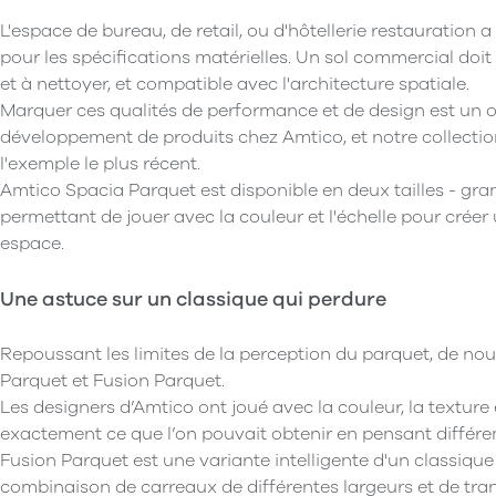
L'espace de bureau, de retail, ou d'hôtellerie restauratio
pour les spécifications matérielles. Un sol commercial doit êt
et à nettoyer, et compatible avec l'architecture spatiale.
Marquer ces qualités de performance et de design est un o
développement de produits chez Amtico, et notre collectio
l'exemple le plus récent.
Amtico Spacia Parquet est disponible en deux tailles - gran
permettant de jouer avec la couleur et l'échelle pour créer 
espace.
Une astuce sur un classique qui perdure
Repoussant les limites de la perception du parquet, de no
Parquet et Fusion Parquet.
Les designers d’Amtico ont joué avec la couleur, la texture 
exactement ce que l’on pouvait obtenir en pensant différ
Fusion Parquet est une variante intelligente d'un classique
combinaison de carreaux de différentes largeurs et de tr