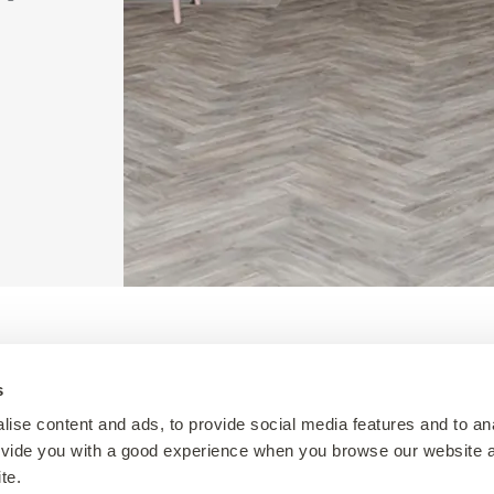
s
rces
Amtico
ise content and ads, to provide social media features and to an
provide you with a good experience when you browse our website 
Contacter
te.