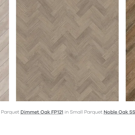
 Parquet
Dimmet Oak FP121
in Small Parquet
Noble Oak S