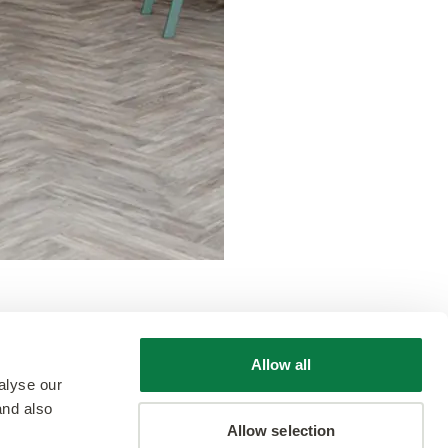
Allow all
alyse our
and also
Allow selection