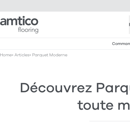
Amtico Flooring
Commande
Home
Articles
Parquet Moderne
Découvrez Parqu
toute m