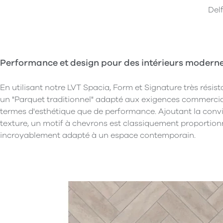
Del
Performance et design pour des intérieurs moderne
En utilisant notre LVT Spacia, Form et Signature très résis
un "Parquet traditionnel" adapté aux exigences commercial
termes d'esthétique que de performance. Ajoutant la convivi
texture, un motif à chevrons est classiquement proportion
incroyablement adapté à un espace contemporain.