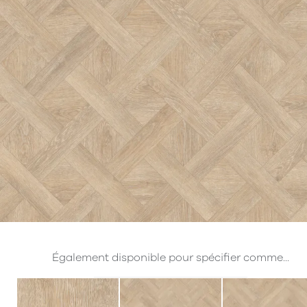
Également disponible pour spécifier comme...