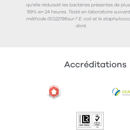
qu'elle réduisait les bactéries présentes de plu
99% en 24 heures.
Testé en laboratoire suivant
méthode ISO22196sur l' E. coli et le staphyloco
doré.
Accréditations