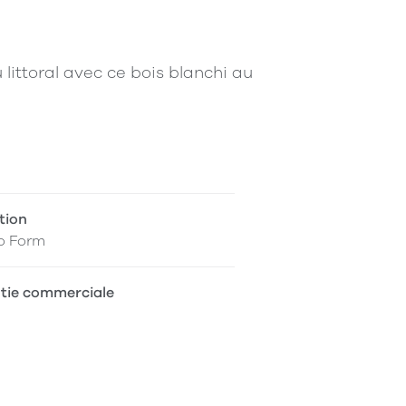
littoral avec ce bois blanchi au
tion
o Form
tie commerciale