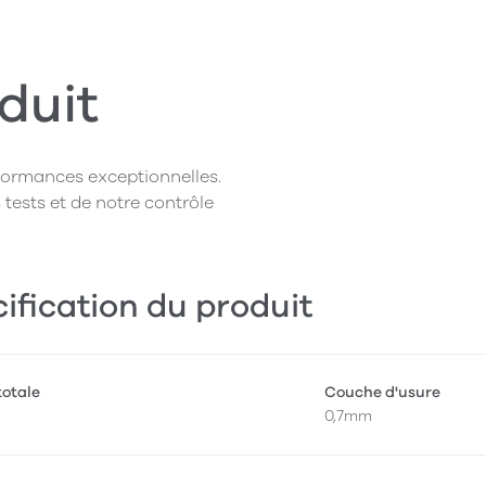
duit
rformances exceptionnelles.
 tests et de notre contrôle
ification du produit
totale
Couche d'usure
0,7mm