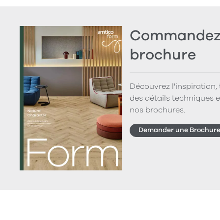
Commandez 
brochure
Découvrez l'inspiration,
des détails techniques e
nos brochures.
Demander une Brochur