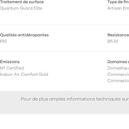
Traitement de surface
Type de fin
Quantum Guard Elite
Artisan E
Qualités antidérapantes
Resistance
R10
Bfl-S1
Émissions
Domaines d
M1 Certified
Domestiqu
Indoor Air Comfort Gold
Commercia
Commercia
Pour de plus amples informations techniques sur 