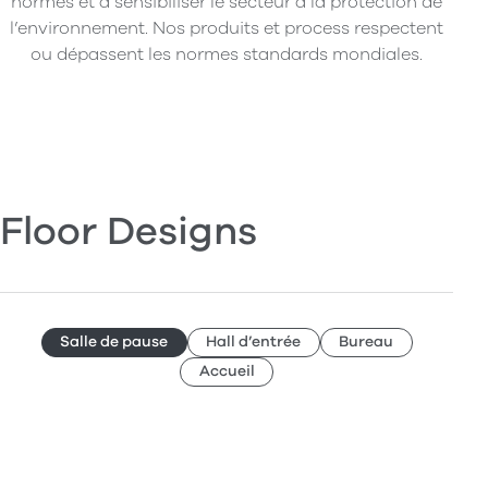
normes et à sensibiliser le secteur à la protection de
l’environnement. Nos produits et process respectent
ou dépassent les normes standards mondiales.
Floor Designs
Salle de pause
Hall d’entrée
Bureau
Accueil