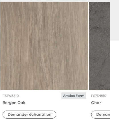
FS7W8510
FS7S4810
Amtico Form
Bergen Oak
Char
Demander échantillon
Demander échan