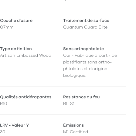
Couche d'usure
Traitement de surface
0,7mm
Quantum Guard Elite
Type de finition
Sans orthophtalate
Artisan Embossed Wood
Oui - Fabriqué à partir de
plastifiants sans ortho-
phtalates et d'origine
biologique.
Qualités antidérapantes
Resistance au feu
R10
Bfl-S1
LRV - Valeur Y
Émissions
30
M1 Certified