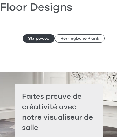
Floor Designs
Stripwood
Herringbone Plank
Faites preuve de
créativité avec
notre visualiseur de
salle