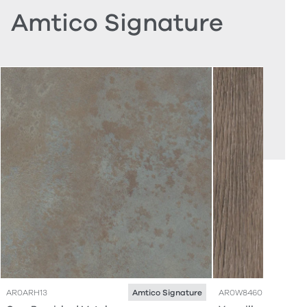
Amtico Signature
AR0ARH13
AR0W8460
Amtico Signature