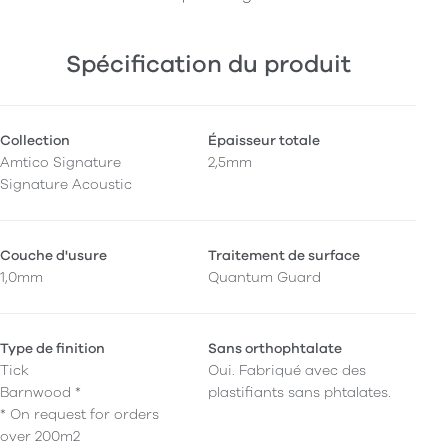
Spécification du produit
Collection
Épaisseur totale
Amtico Signature
2,5mm
Signature Acoustic
Couche d'usure
Traitement de surface
1,0mm
Quantum Guard
Type de finition
Sans orthophtalate
Tick
Oui. Fabriqué avec des
Barnwood *
plastifiants sans phtalates.
* On request for orders
over 200m2