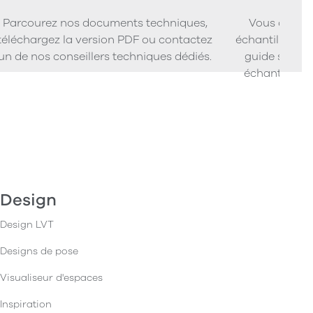
Parcourez nos documents techniques,
Vous cherc
téléchargez la version PDF ou contactez
échantillons d
un de nos conseillers techniques dédiés.
guide simpl
échantillons
Design
Design LVT
Designs de pose
Visualiseur d'espaces
Inspiration