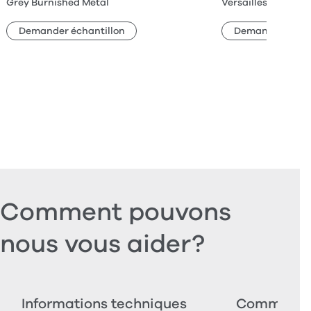
Grey Burnished Metal
Versailles Oak
Demander échantillon
Demander échan
Comment pouvons
nous vous aider?
Informations techniques
Commander