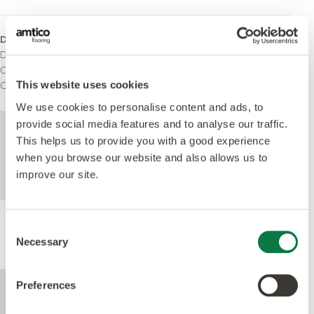
Domaines d'utilisation
Domestique
Commercial léger
This website uses cookies
Commercial lourd
We use cookies to personalise content and ads, to
provide social media features and to analyse our traffic.
Pour de plus amples informations
This helps us to provide you with a good experience
techniques sur ce produit, veuillez consulter
when you browse our website and also allows us to
les caractéristiques techniques, que vous
improve our site.
pouvez télécharger ci-dessous.
Consent
Performance
Necessary
Selection
Preferences