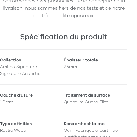
performances exceptionnelles. De la conception à la
livraison, nous sommes fiers de nos tests et de notre
contrôle qualité rigoureux.
Spécification du produit
Collection
Épaisseur totale
Amtico Signature
2,5mm
Signature Acoustic
Couche d'usure
Traitement de surface
1,0mm
Quantum Guard Elite
Type de finition
Sans orthophtalate
Rustic Wood
Oui - Fabriqué à partir de