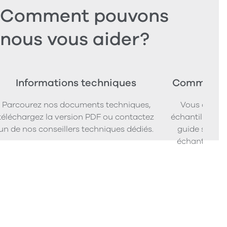
Comment pouvons
nous vous aider?
Informations techniques
Commander
Parcourez nos documents techniques,
Vous cherc
téléchargez la version PDF ou contactez
échantillons d
un de nos conseillers techniques dédiés.
guide simpl
échantillons