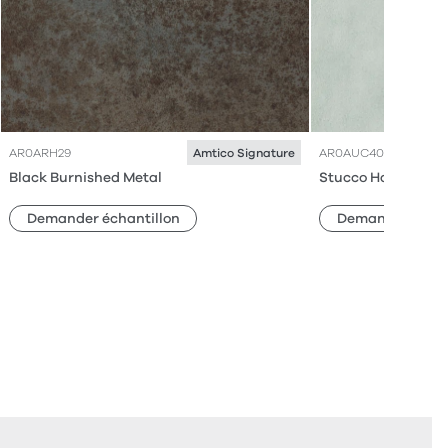
AR0ARH29
AR0AUC40
Amtico Signature
Black Burnished Metal
Stucco Haze
Demander échantillon
Demander échan