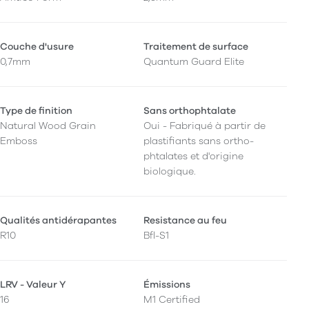
Couche d'usure
Traitement de surface
0,7mm
Quantum Guard Elite
Type de finition
Sans orthophtalate
Natural Wood Grain
Oui - Fabriqué à partir de
Emboss
plastifiants sans ortho-
phtalates et d'origine
biologique.
Qualités antidérapantes
Resistance au feu
R10
Bfl-S1
LRV - Valeur Y
Émissions
16
M1 Certified