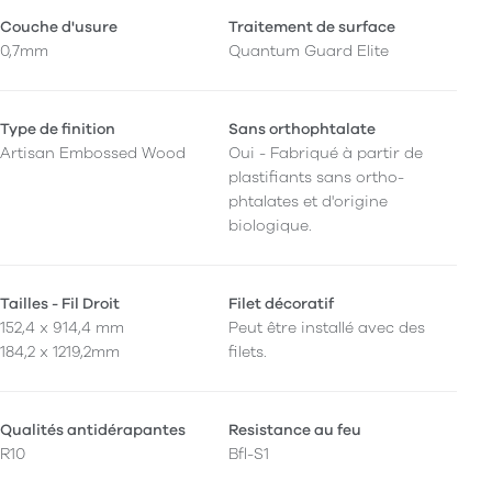
Couche d'usure
Traitement de surface
0,7mm
Quantum Guard Elite
Type de finition
Sans orthophtalate
Artisan Embossed Wood
Oui - Fabriqué à partir de
plastifiants sans ortho-
phtalates et d'origine
biologique.
Tailles - Fil Droit
Filet décoratif
152,4 x 914,4 mm
Peut être installé avec des
184,2 x 1219,2mm
filets.
Qualités antidérapantes
Resistance au feu
R10
Bfl-S1