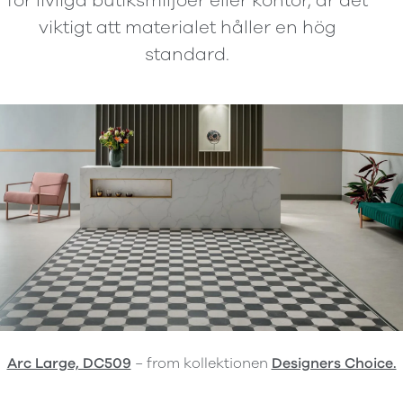
för livliga butiksmiljöer eller kontor, är det
viktigt att materialet håller en hög
standard.
Arc Large, DC509
− from kollektionen
Designers Choice.