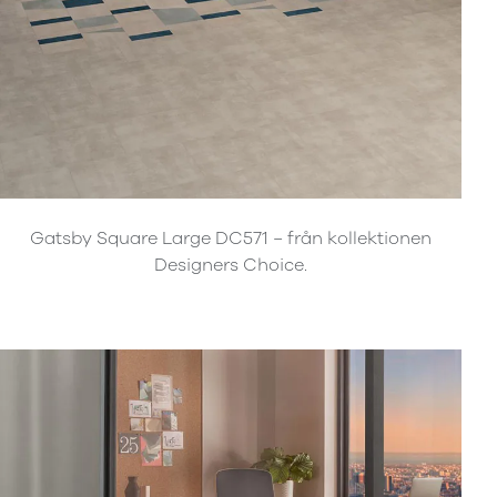
Gatsby Square Large DC571 − från kollektionen
Designers Choice.