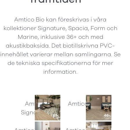
Amtico Bio kan föreskrivas i våra
kollektioner Signature, Spacia, Form och
Marine, inklusive 36+ och med
akustikbaksida. Det biotillskrivna PVC-
innehållet varierar mellan samlingarna. Se
de tekniska specifikationerna för mer
information.
Amtico
Amtico Form
Signature