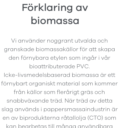
Förklaring av
biomassa
Vi använder noggrant utvalda och
granskade biomassakällor för att skapa
den förnybara etylen som ingår i vår
bioattributerade PVC.
Icke-livsmedelsbaserad biomassa är ett
förnybart organiskt material som kommer
från källor som flerårigt gräs och
snabbväxande träd. När träd av detta
slag används i pappersmassaindustrin är
en av biprodukterna råtallolja (CTO) som
kan bearbetas till många användbara