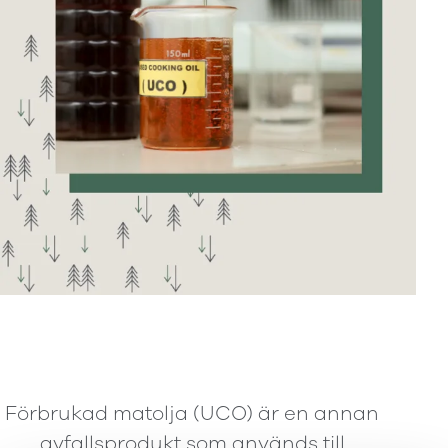
Förbrukad matolja (UCO) är en annan
avfallsprodukt som används till