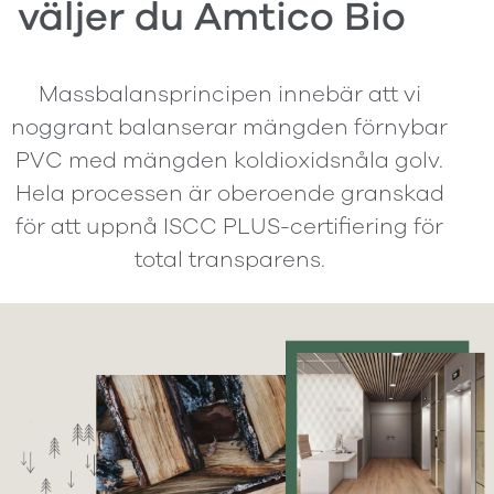
väljer du Amtico Bio
Massbalansprincipen innebär att vi
noggrant balanserar mängden förnybar
PVC med mängden koldioxidsnåla golv.
Hela processen är oberoende granskad
för att uppnå ISCC PLUS-certifiering för
total transparens.