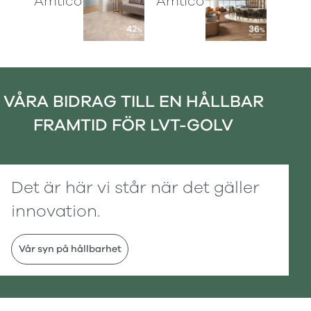
Amtico Spacia
Amtico Marine
VÅRA BIDRAG TILL EN HÅLLBAR
FRAMTID FÖR LVT-GOLV
Det är här vi står när det gäller
innovation.
Vår syn på hållbarhet