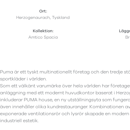
Ort:
Herzogenaurach, Tyskland
Kollektion:
Lägg
Amtico Spacia
Br
Puma är ett tyskt multinationellt företag och den tredje stö
sportkläder i världen.
Som ett välkänt varumärke över hela världen har företag
anläggning med ett modernt huvudkontor baserat i Herzo
inkluderar PUMA house, en ny utställningsyta som funge
även innehåller olika kundrestauranger. Kombinationen a
exponerade ventilationsrör och lysrör skapade en modern 
industriell estetik.