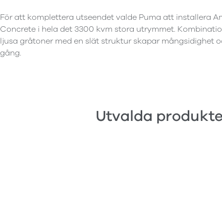
För att komplettera utseendet valde Puma att installera A
Concrete i hela det 3300 kvm stora utrymmet. Kombinatio
ljusa gråtoner med en slät struktur skapar mångsidighet
gång.
Utvalda produkte