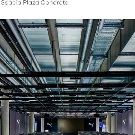
o Spacia Plaza Concrete.