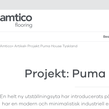
Amtico Flooring
Bes
Amtico
Artikel
Projekt Puma House Tyskland
Projekt: Puma
En helt ny utställningsyta har introducerat
har en modern och minimalistisk industriell 