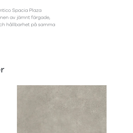
mtico Spacia Plaza
nen av jämnt färgade,
 och hållbarhet på samma
r