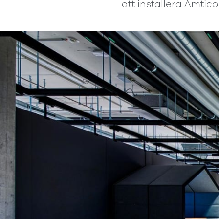
att installera Amtic