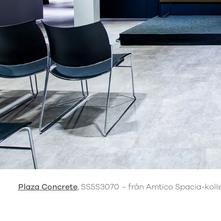
Plaza Concrete
, SS5S3070 – från Amtico Spacia-koll