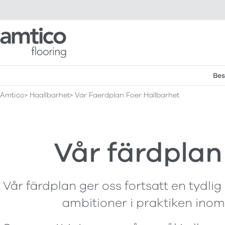
Amtico Flooring
Bes
Amtico
Haallbarhet
Var Faerdplan Foer Hallbarhet
Vår färdplan
Vår färdplan ger oss fortsatt en tydlig
ambitioner i praktiken inom