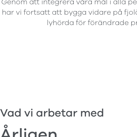
Genom att integrera våra mål i alla p
har vi fortsatt att bygga vidare på fjo
lyhörda för förändrade pr
Vad vi arbetar med
Årligen