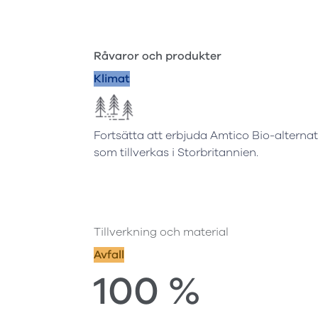
Råvaror och produkter
Klimat
Fortsätta att erbjuda Amtico Bio-alternati
som tillverkas i Storbritannien.
Tillverkning och material
Avfall
100 %