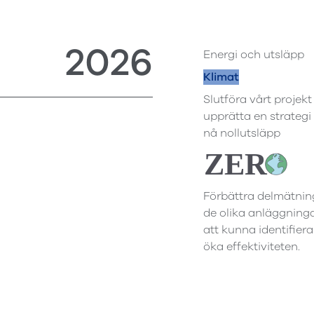
2026
Energi och utsläpp
Klimat
Slutföra vårt projekt 
upprätta en strategi 
nå nollutsläpp
Förbättra delmätni
de olika anläggning
att kunna identifiera
öka effektiviteten.