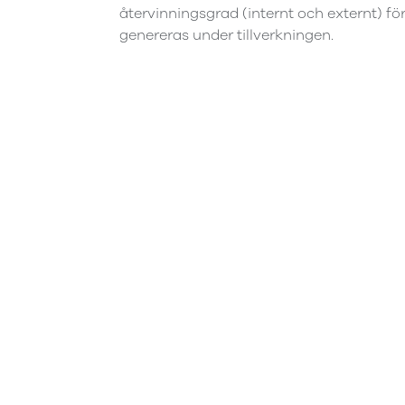
återvinningsgrad (internt och externt) fö
genereras under tillverkningen.