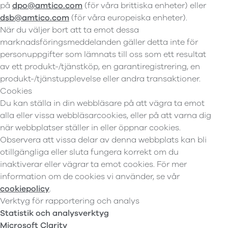
på
dpo@amtico.com
(för våra brittiska enheter) eller
dsb@amtico.com
(för våra europeiska enheter).
När du väljer bort att ta emot dessa
marknadsföringsmeddelanden gäller detta inte för
personuppgifter som lämnats till oss som ett resultat
av ett produkt-/tjänstköp, en garantiregistrering, en
produkt-/tjänstupplevelse eller andra transaktioner.
Cookies
Du kan ställa in din webbläsare på att vägra ta emot
alla eller vissa webbläsarcookies, eller på att varna dig
när webbplatser ställer in eller öppnar cookies.
Observera att vissa delar av denna webbplats kan bli
otillgängliga eller sluta fungera korrekt om du
inaktiverar eller vägrar ta emot cookies. För mer
information om de cookies vi använder, se vår
cookiepolicy
.
Verktyg för rapportering och analys
Statistik och analysverktyg
Microsoft Clarity