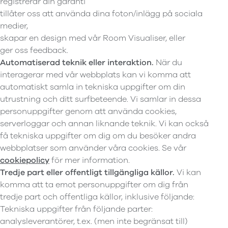
registrerar din garanti
tillåter oss att använda dina foton/inlägg på sociala
medier,
skapar en design med vår Room Visualiser, eller
ger oss feedback.
Automatiserad teknik eller interaktion.
När du
interagerar med vår webbplats kan vi komma att
automatiskt samla in tekniska uppgifter om din
utrustning och ditt surfbeteende. Vi samlar in dessa
personuppgifter genom att använda cookies,
serverloggar och annan liknande teknik. Vi kan också
få tekniska uppgifter om dig om du besöker andra
webbplatser som använder våra cookies. Se vår
cookiepolicy
för mer information.
Tredje part eller offentligt tillgängliga källor.
Vi kan
komma att ta emot personuppgifter om dig från
tredje part och offentliga källor, inklusive följande:
Tekniska uppgifter från följande parter:
analysleverantörer, t.ex. (men inte begränsat till)