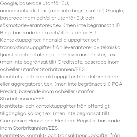
Google, baserade utanför EU;
annonsnätverk, t.ex. (men inte begränsat till) Google,
baserade inom och/eller utanför EU: och
sökmotorleverantörer, t.ex. (men inte begränsat till)
Bing, baserade inom och/eller utanför EU.
Kontaktuppgifter, finansiella uppgifter och
transaktionsuppgifter från leverantörer av tekniska
tjänster och betalnings- och leveranstjänster, t.ex.
(men inte begränsat till) Creditsafe, baserade inom
och/eller utanför Storbritannien/EES.
Identitets- och kontaktuppgifter från datamäklare
eller aggregatorer, t.ex. (men inte begränsat till) PCA
Predict, baserade inom och/eller utanför
Storbritannien/EES.
Identitets- och kontaktuppgifter från offentligt
tillgängliga källor, t.ex. (men inte begränsat till)
Companies House och Electoral Register, baserade
inom Storbritannien/EES.
Identitets-, kontakt- och transaktionsuppgifter från