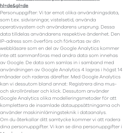
hl=de&gl=de
.
Personuppgifter: Vi tar emot olika användningsdata,
som t.ex. sidvisningar, vistelsetid, använda
operativsystem och användarens ursprung. Dessa
data tilldelas användarens respektive ändenhet. Den
IP-adress som överförs och förkortas av din
webbläsare som en del av Google Analytics kommer
inte att sammanföras med andra data som innehas
av Google. De data som samlas in i samband med
användningen av Google Analytics 4 lagras i högst 14
månader och raderas därefter. Med Google Analytics
kan vi dessutom bland annat: Registrera dina mus-
och skrollrörelser och klick. Dessutom använder
Google Analytics olika modelleringsmetoder för att
komplettera de insamlade datauppsättningarna och
använder maskininlärningsteknik i dataanalys.
Om du återkallar ditt samtycke kommer vi att radera
dina personuppgifter. Vi kan se dina personuppgifter i