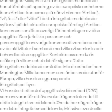
Mannington Mills, Inc. Detta integritetsmeddelande
har utfärdats på uppdrag av de europeiska enheterna
inom Amtico-koncernen, så när vi nämner ”Amtico”,
”vi”, ”oss” eller ”våra” i detta integritetsmeddelande
syftar vi på det aktuella europeiska företag i Amtico-
koncernen som är ansvarigt för hanteringen av dina
uppgifter. Den juridiska personen och
personuppgiftsansvarige kommer att vara beroende
av de aktiviteter i samband med vilka vi samlar in och
behandlar dina uppgifter. Kontakta oss om du är
osäker på vilken enhet det rör sig om. Detta
integritetsmeddelande omfattar inte de enheter inom
Mannington Mills-koncernen som är baserade utanför
Europa, vilka har sina egna separata
integritetspolicyer.
Vi har utsett ett antal uppgiftsskyddsombud (DPO)
som ansvarar för att övervaka frågor relaterade till
detta integritetsmeddelande. Om du har några frågor
om detta integritetsmeddelande, inklusive eventuella