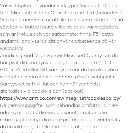
Vår webbplats använder verktyget Microsoft Clarity
från Microsoft Ireland Operations Limited (Ireland/EU).
Verktyget används för att skapa en värmekarta. På så
sätt kan vi bättre förstå vilka delar av vår webbplats
som är i fokus och var sårbarheter finns. För detta
ändamål analyseras ditt användarbeteende på vår
webbplats.
Juridisk grund: Vi använder Microsoft Clarity om du
har givit ditt samtycke i enlighet med art. 6 (1) (a) i
GDPR. Vi erhåller ditt samtycke när du besöker våra
webbplatser via cookie-bannern på vår webbplats.
Samtycket är frivilligt och kan när som helst
återkallas via cookie-sidan (opt-out)
https://www.amtico.com/sv/integritet/cookiespolicy/
.
De personuppgifter som behandlas omfattar din IP-
adress, din plats, din webbläsarinformation, din
skärmupplösning, din språkpreferens, den webbplats
du besökt och, i förekommande fall, undersidor,