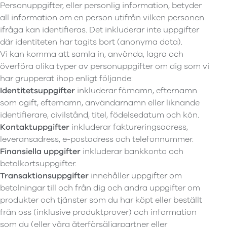
Personuppgifter, eller personlig information, betyder
all information om en person utifrån vilken personen
ifråga kan identifieras. Det inkluderar inte uppgifter
där identiteten har tagits bort (anonyma data).
Vi kan komma att samla in, använda, lagra och
överföra olika typer av personuppgifter om dig som vi
har grupperat ihop enligt följande:
Identitetsuppgifter
inkluderar förnamn, efternamn
som ogift, efternamn, användarnamn eller liknande
identifierare, civilstånd, titel, födelsedatum och kön.
Kontaktuppgifter
inkluderar faktureringsadress,
leveransadress, e-postadress och telefonnummer.
Finansiella uppgifter
inkluderar bankkonto och
betalkortsuppgifter.
Transaktionsuppgifter
innehåller uppgifter om
betalningar till och från dig och andra uppgifter om
produkter och tjänster som du har köpt eller beställt
från oss (inklusive produktprover) och information
som du (eller våra återförsäljarpartner eller