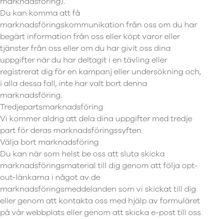
marknadsföring).
Du kan komma att få
marknadsföringskommunikation från oss om du har
begärt information från oss eller köpt varor eller
tjänster från oss eller om du har givit oss dina
uppgifter när du har deltagit i en tävling eller
registrerat dig för en kampanj eller undersökning och,
i alla dessa fall, inte har valt bort denna
marknadsföring.
Tredjepartsmarknadsföring
Vi kommer aldrig att dela dina uppgifter med tredje
part för deras marknadsföringssyften.
Välja bort marknadsföring
Du kan när som helst be oss att sluta skicka
marknadsföringsmaterial till dig genom att följa opt-
out-länkarna i något av de
marknadsföringsmeddelanden som vi skickat till dig
eller genom att kontakta oss med hjälp av formuläret
på vår webbplats eller genom att skicka e-post till oss