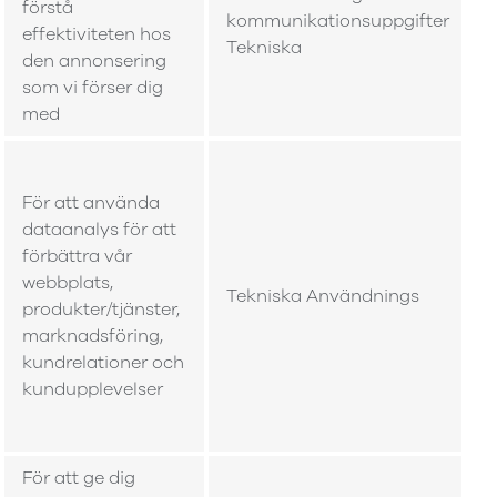
förstå
kommunikationsuppgifter
effektiviteten hos
Tekniska
den annonsering
som vi förser dig
med
För att använda
dataanalys för att
förbättra vår
webbplats,
Tekniska Användnings
t
produkter/tjänster,
marknadsföring,
kundrelationer och
kundupplevelser
För att ge dig