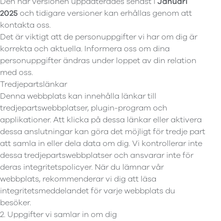
Den här versionen uppdaterades senast i
Januari
2025
och tidigare versioner kan erhållas genom att
kontakta oss.
Det är viktigt att de personuppgifter vi har om dig är
korrekta och aktuella. Informera oss om dina
personuppgifter ändras under loppet av din relation
med oss.
Tredjepartslänkar
Denna webbplats kan innehålla länkar till
tredjepartswebbplatser, plugin-program och
applikationer. Att klicka på dessa länkar eller aktivera
dessa anslutningar kan göra det möjligt för tredje part
att samla in eller dela data om dig. Vi kontrollerar inte
dessa tredjepartswebbplatser och ansvarar inte för
deras integritetspolicyer. När du lämnar vår
webbplats, rekommenderar vi dig att läsa
integritetsmeddelandet för varje webbplats du
besöker.
2. Uppgifter vi samlar in om dig