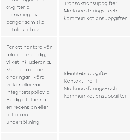
Transaktionsuppgifter
avgifter b.
Marknadsförings- och
Indrivning av
kommunikationsuppgifter
b
pengar som ska
betalas till oss
För att hantera vår
relation med dig,
vilket inkluderar: a.
Meddela dig om
Identitetsuppgifter
ändringar i våra
Kontakt Profil
villkor eller vår
Marknadsförings- och
integritetspolicy b.
kommunikationsuppgifter
Be dig att lämna
en recension eller
delta i en
undersökning