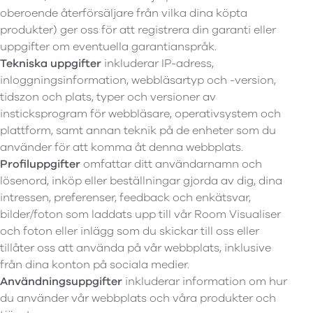
oberoende återförsäljare från vilka dina köpta
produkter) ger oss för att registrera din garanti eller
uppgifter om eventuella garantianspråk.
Tekniska uppgifter
inkluderar IP-adress,
inloggningsinformation, webbläsartyp och -version,
tidszon och plats, typer och versioner av
insticksprogram för webbläsare, operativsystem och
plattform, samt annan teknik på de enheter som du
använder för att komma åt denna webbplats.
Profiluppgifter
omfattar ditt användarnamn och
lösenord, inköp eller beställningar gjorda av dig, dina
intressen, preferenser, feedback och enkätsvar,
bilder/foton som laddats upp till vår Room Visualiser
och foton eller inlägg som du skickar till oss eller
tillåter oss att använda på vår webbplats, inklusive
från dina konton på sociala medier.
Användningsuppgifter
inkluderar information om hur
du använder vår webbplats och våra produkter och