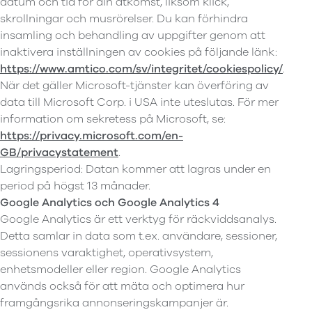
datum och tid för din åtkomst, liksom klick,
skrollningar och musrörelser. Du kan förhindra
insamling och behandling av uppgifter genom att
inaktivera inställningen av cookies på följande länk:
https://www.amtico.com/sv/integritet/cookiespolicy/
.
När det gäller Microsoft-tjänster kan överföring av
data till Microsoft Corp. i USA inte uteslutas. För mer
information om sekretess på Microsoft, se:
https://privacy.microsoft.com/en-
GB/privacystatement
.
Lagringsperiod: Datan kommer att lagras under en
period på högst 13 månader.
Google Analytics och Google Analytics 4
Google Analytics är ett verktyg för räckviddsanalys.
Detta samlar in data som t.ex. användare, sessioner,
sessionens varaktighet, operativsystem,
enhetsmodeller eller region. Google Analytics
används också för att mäta och optimera hur
framgångsrika annonseringskampanjer är.