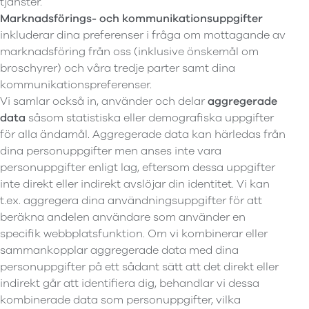
tjänster.
Marknadsförings- och kommunikationsuppgifter
inkluderar dina preferenser i fråga om mottagande av
marknadsföring från oss (inklusive önskemål om
broschyrer) och våra tredje parter samt dina
kommunikationspreferenser.
Vi samlar också in, använder och delar
aggregerade
data
såsom statistiska eller demografiska uppgifter
för alla ändamål. Aggregerade data kan härledas från
dina personuppgifter men anses inte vara
personuppgifter enligt lag, eftersom dessa uppgifter
inte direkt eller indirekt avslöjar din identitet. Vi kan
t.ex. aggregera dina användningsuppgifter för att
beräkna andelen användare som använder en
specifik webbplatsfunktion. Om vi kombinerar eller
sammankopplar aggregerade data med dina
personuppgifter på ett sådant sätt att det direkt eller
indirekt går att identifiera dig, behandlar vi dessa
kombinerade data som personuppgifter, vilka