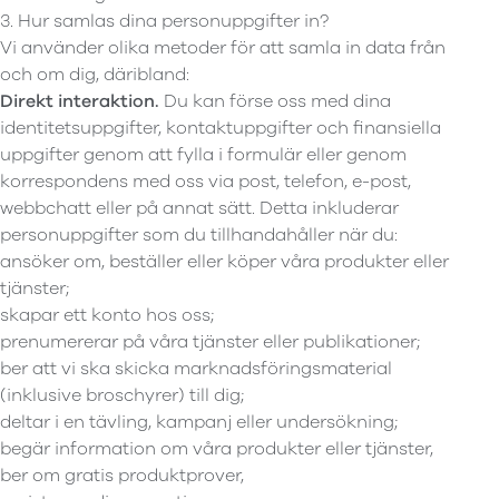
3. Hur samlas dina personuppgifter in?
Vi använder olika metoder för att samla in data från
och om dig, däribland:
Direkt interaktion.
Du kan förse oss med dina
identitetsuppgifter, kontaktuppgifter och finansiella
uppgifter genom att fylla i formulär eller genom
korrespondens med oss via post, telefon, e-post,
webbchatt eller på annat sätt. Detta inkluderar
personuppgifter som du tillhandahåller när du:
ansöker om, beställer eller köper våra produkter eller
tjänster;
skapar ett konto hos oss;
prenumererar på våra tjänster eller publikationer;
ber att vi ska skicka marknadsföringsmaterial
(inklusive broschyrer) till dig;
deltar i en tävling, kampanj eller undersökning;
begär information om våra produkter eller tjänster,
ber om gratis produktprover,