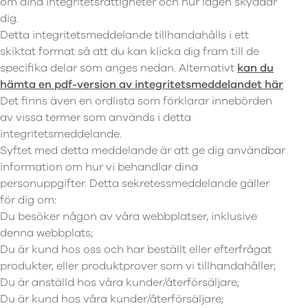
om dina integritetsrättigheter och hur lagen skyddar
dig.
Detta integritetsmeddelande tillhandahålls i ett
skiktat format så att du kan klicka dig fram till de
specifika delar som anges nedan. Alternativt
kan du
hämta en pdf-version av integritetsmeddelandet här
Det finns även en ordlista som förklarar innebörden
av vissa termer som används i detta
integritetsmeddelande.
Syftet med detta meddelande är att ge dig användbar
information om hur vi behandlar dina
personuppgifter. Detta sekretessmeddelande gäller
för dig om:
Du besöker någon av våra webbplatser, inklusive
denna webbplats;
Du är kund hos oss och har beställt eller efterfrågat
produkter, eller produktprover som vi tillhandahåller;
Du är anställd hos våra kunder/återförsäljare;
Du är kund hos våra kunder/återförsäljare;