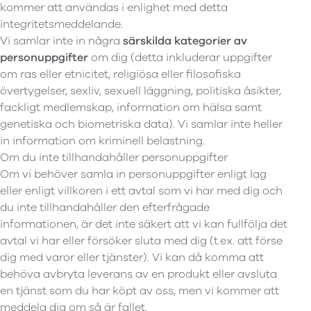
kommer att användas i enlighet med detta
integritetsmeddelande.
Vi samlar inte in några
särskilda kategorier av
personuppgifter
om dig (detta inkluderar uppgifter
om ras eller etnicitet, religiösa eller filosofiska
övertygelser, sexliv, sexuell läggning, politiska åsikter,
fackligt medlemskap, information om hälsa samt
genetiska och biometriska data). Vi samlar inte heller
in information om kriminell belastning.
Om du inte tillhandahåller personuppgifter
Om vi behöver samla in personuppgifter enligt lag
eller enligt villkoren i ett avtal som vi har med dig och
du inte tillhandahåller den efterfrågade
informationen, är det inte säkert att vi kan fullfölja det
avtal vi har eller försöker sluta med dig (t.ex. att förse
dig med varor eller tjänster). Vi kan då komma att
behöva avbryta leverans av en produkt eller avsluta
en tjänst som du har köpt av oss, men vi kommer att
meddela dig om så är fallet.