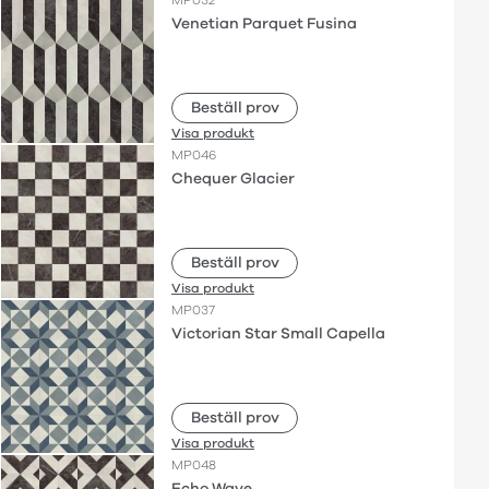
Venetian Parquet Fusina
Beställ prov
Visa produkt
MP046
Chequer Glacier
Beställ prov
Visa produkt
MP037
Victorian Star Small Capella
Beställ prov
Visa produkt
MP048
Echo Wave