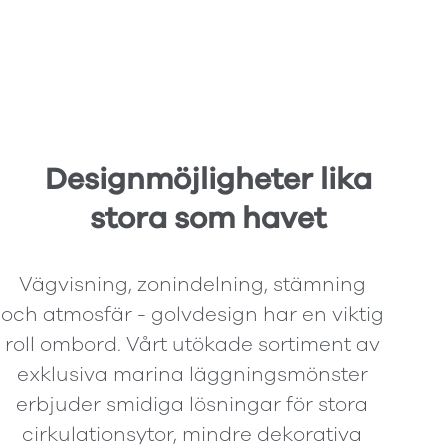
Designmöjligheter lika
stora som havet
Vägvisning, zonindelning, stämning
och atmosfär - golvdesign har en viktig
roll ombord. Vårt utökade sortiment av
exklusiva marina läggningsmönster
erbjuder smidiga lösningar för stora
cirkulationsytor, mindre dekorativa