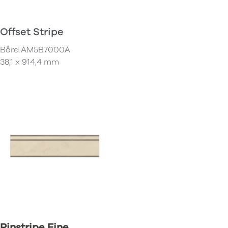
Offset Stripe
Bård
AM5B7000A
38,1 x 914,4 mm
Pinstripe Fine