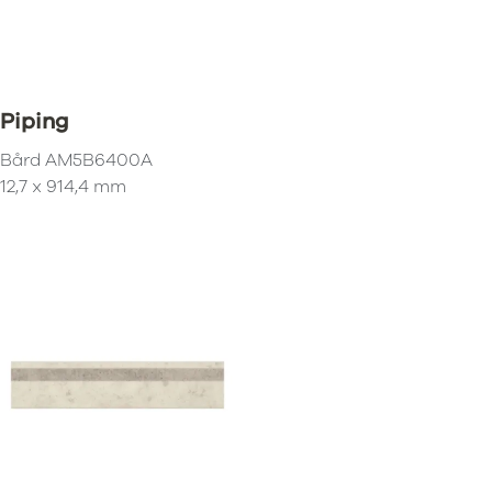
Piping
Bård
AM5B6400A
12,7 x 914,4 mm