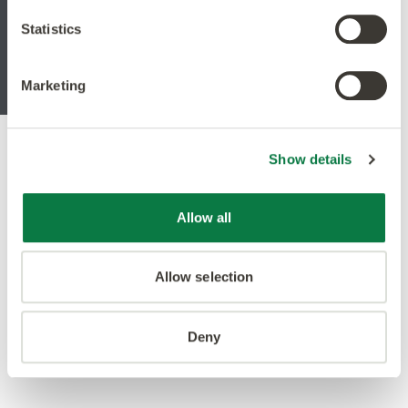
Statistics
Boka tid för besök
Marketing
Show details
Allow all
Allow selection
Deny