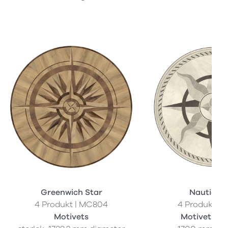
Greenwich Star
Nautica 
4 Produkt | MC804
4 Produkt |
Motivets
Motivets sto