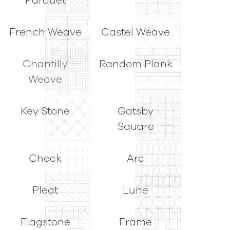
Parquet
French Weave
Castel Weave
Chantilly
Random Plank
Weave
Key Stone
Gatsby
Square
Check
Arc
Pleat
Lune
Flagstone
Frame