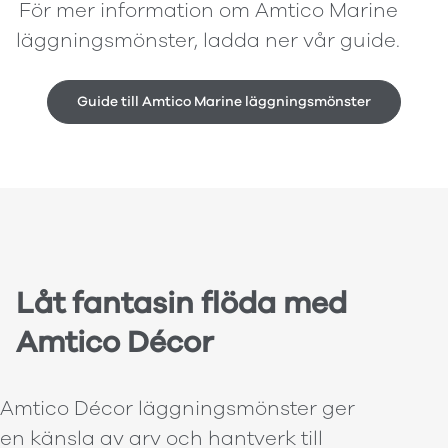
För mer information om Amtico Marine
läggningsmönster, ladda ner vår guide.
Guide till Amtico Marine läggningsmönster
Låt fantasin flöda med
Amtico Décor
Amtico Décor läggningsmönster ger
en känsla av arv och hantverk till