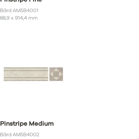
Bård
AM5B4001
88,9 x 914,4 mm
Pinstripe Medium
Bård
AM5B4002