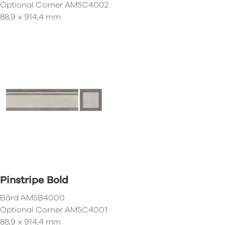
Optional Corner AM5C4002
88,9 x 914,4 mm
Pinstripe Bold
Bård
AM5B4000
Optional Corner AM5C4001
88,9 x 914,4 mm