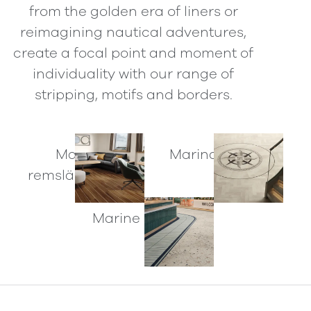
from the golden era of liners or
reimagining nautical adventures,
create a focal point and moment of
individuality with our range of
stripping, motifs and borders.
Marin
Marina motiv
remsläggning
Marine Bårders