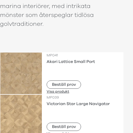
marina interiörer, med intrikata
mönster som återspeglar tidlösa
golvtraditioner.
MP041
Akari Lattice Small Port
Beställ prov
Visa produkt
MP039
Victorian Star Large Navigator
Beställ prov