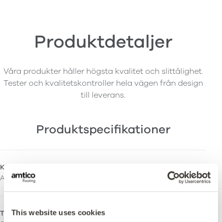
Produktdetaljer
Våra produkter håller högsta kvalitet och slittålighet.
Tester och kvalitetskontroller hela vägen från design
till leverans.
Produktspecifikationer
Kollektion
Total Tjocklek
Amtico First
2,0mm
This website uses cookies
Tjocklek Slitskikt
Ytbehandling