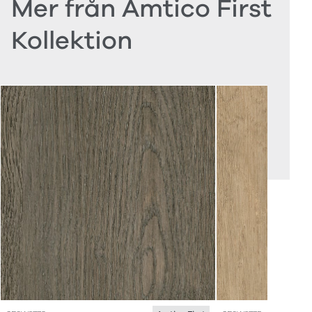
Mer från Amtico First
Kollektion