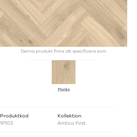
Denna produkt finns att specificera som:
Planks
Produktkod
Kollektion
1P103
Amtico First