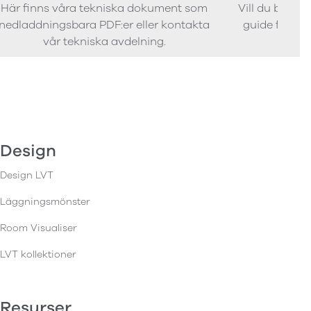
Här finns våra tekniska dokument som
Vill du bestäl
nedladdningsbara PDF:er eller kontakta
guide för att 
vår tekniska avdelning.
Design
Design LVT
Läggningsmönster
Room Visualiser
LVT kollektioner
Resurser