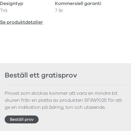
Designtyp
Kommersiell garanti
Trä
7 år
Se produktdetaljer
Beställ ett gratisprov
Provet som skickas kommer att vara en mindre bit
skuren från en platta av produkten SF3W1025 för att
ge en indikation på ådring, ton och utseende.
Beställ prov