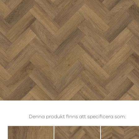
Denna produkt finns att specificera som: