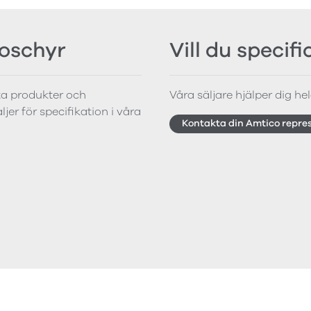
roschyr
Vill du specif
tta produkter och
Våra säljare hjälper dig hela
jer för specifikation i våra
Kontakta din Amtico repre