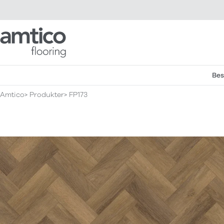
Amtico Flooring
Bes
Amtico
Produkter
FP173