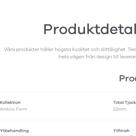
Produktdetal
Våra produkter håller högsta kvalitet och slittålighet. Tes
hela vägen från design till levera
Pro
Kollektion
Total Tjock
Amtico Form
2,5mm
Ytbehandling
Ytfinish