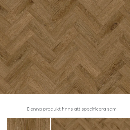
Denna produkt finns att specificera som: