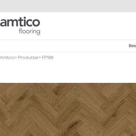
Amtico Flooring
Bes
Amtico
Produkter
FP188