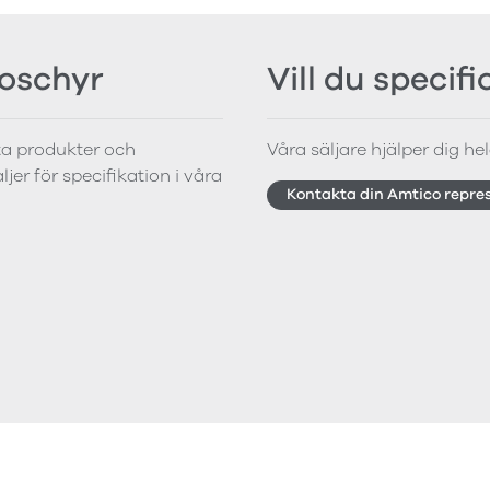
roschyr
Vill du specif
tta produkter och
Våra säljare hjälper dig hela
jer för specifikation i våra
Kontakta din Amtico repre