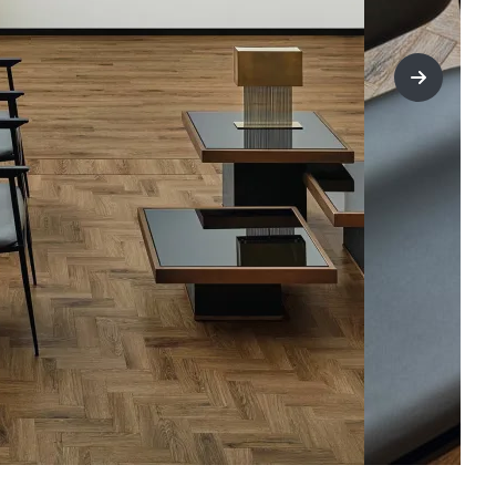
title=Näs