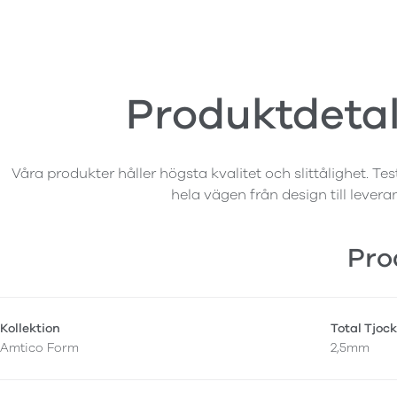
Produktdetal
Våra produkter håller högsta kvalitet och slittålighet. Tes
hela vägen från design till levera
Pro
Kollektion
Total Tjock
Amtico Form
2,5mm