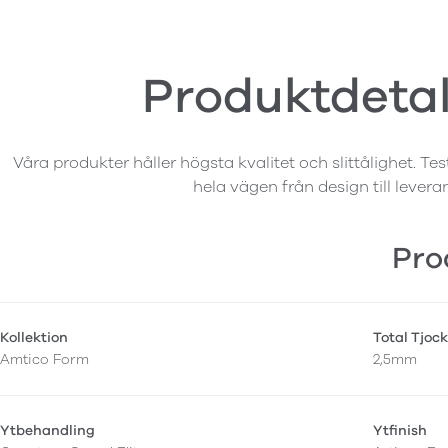
Produktdetal
Våra produkter håller högsta kvalitet och slittålighet. Tes
hela vägen från design till levera
Pro
Kollektion
Total Tjock
Amtico Form
2,5mm
Ytbehandling
Ytfinish