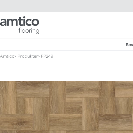
Amtico Flooring
Bes
Amtico
Produkter
FP249