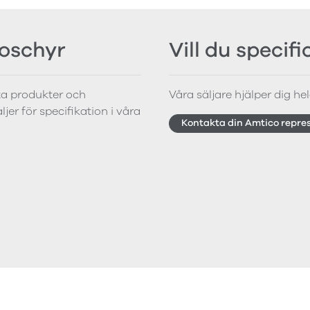
roschyr
Vill du specif
tta produkter och
Våra säljare hjälper dig hela
jer för specifikation i våra
Kontakta din Amtico repre