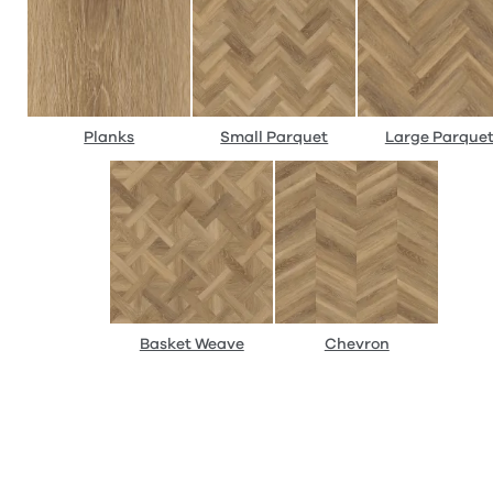
Planks
Small Parquet
Large Parque
Basket Weave
Chevron