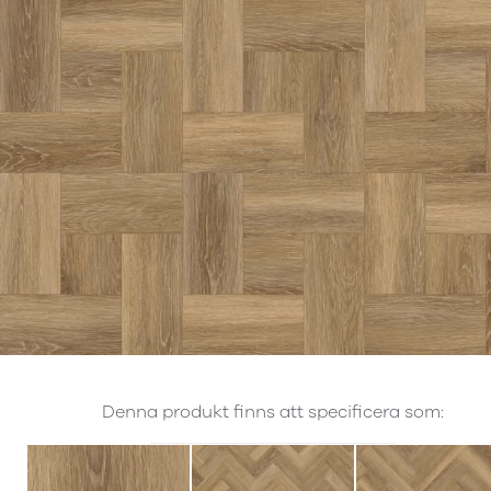
Denna produkt finns att specificera som: