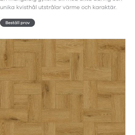
unika kvisthål utstrålar värme och karaktär.
Beställ prov