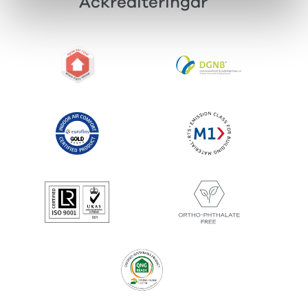
Ackrediteringar