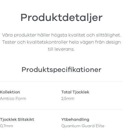
Produktdetaljer
Våra produkter håller högsta kvalitet och slittålighet.
Tester och kvalitetskontroller hela vägen från design
till leverans.
Produktspecifikationer
Kollektion
Total Tjocklek
Amtico Form
2,5mm
Tjocklek Slitskikt
Ytbehandling
0,7mm
Quantum Guard Elite