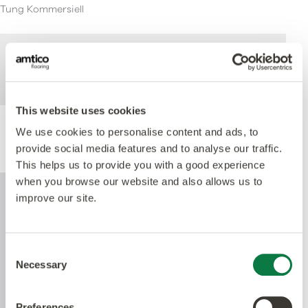
Tung Kommersiell
För mer teknisk information om denna
produkt, se specifikationsdokumentet som
kan laddas ned nedan.
This website uses cookies
We use cookies to personalise content and ads, to
Produktprestanda
provide social media features and to analyse our traffic.
This helps us to provide you with a good experience
when you browse our website and also allows us to
improve our site.
Consent
Necessary
Selection
Preferences