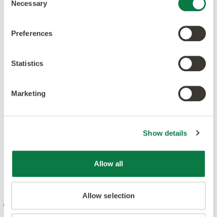
Necessary
Selection
Preferences
Statistics
Marketing
Show details
Allow all
Allow selection
Genom vår värdegrund kombinerar vi kreativitet och
innovation med högsta kvalitet i design, tillverkning,