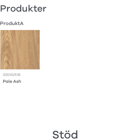
Produkter
ProduktA
SS5W2518
Pale Ash
Stöd