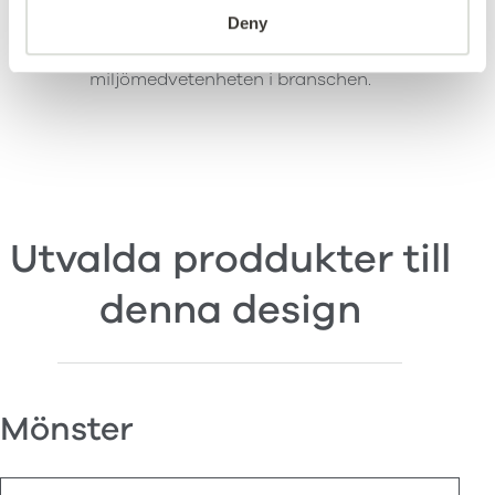
Deny
produkter och service. Vi är uppfyller ledande
standarder och är dedikerade till att öka
miljömedvetenheten i branschen.
Utvalda proddukter till
denna design
Mönster