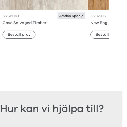
SS5W1340
SS5W2527
Amtico Spacia
Cove Salvaged Timber
New England Oak
Beställ prov
Beställ prov
Hur kan vi hjälpa till?