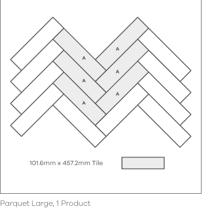
Parquet Large, 1 Product