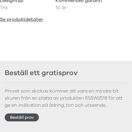
Designtyp
Kommersiell garanti
Trä
10 år
Se produktdetaljer
Beställ ett gratisprov
Provet som skickas kommer att vara en mindre bit
skuren från en platta av produkten SS5W2518 för att
ge en indikation på ådring, ton och utseende.
Beställ prov