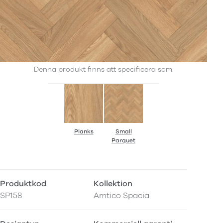
Denna produkt finns att specificera som:
Planks
Small
Parquet
Produktkod
Kollektion
SP158
Amtico Spacia