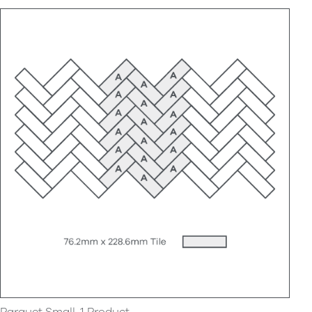
Parquet Small, 1 Product