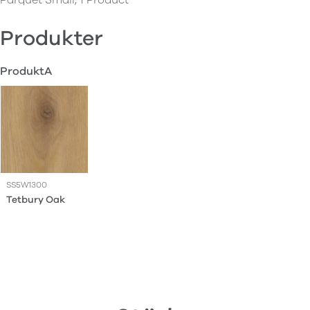
Produkter
ProduktA
SS5W1300
Tetbury Oak