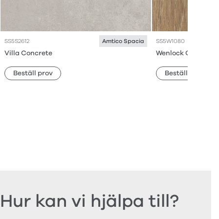
SS5S2612
SS5W1080
Amtico Spacia
Villa Concrete
Wenlock Oak
Beställ prov
Beställ prov
Hur kan vi hjälpa till?