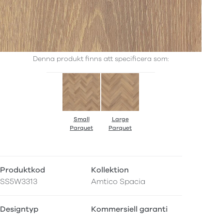
Denna produkt finns att specificera som:
Small
Large
Parquet
Parquet
Produktkod
Kollektion
SS5W3313
Amtico Spacia
Designtyp
Kommersiell garanti