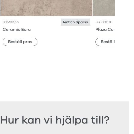
SS5S3592
SS5S3070
Amtico Spacia
Ceramic Ecru
Plaza Concrete
Beställ prov
Beställ prov
Hur kan vi hjälpa till?