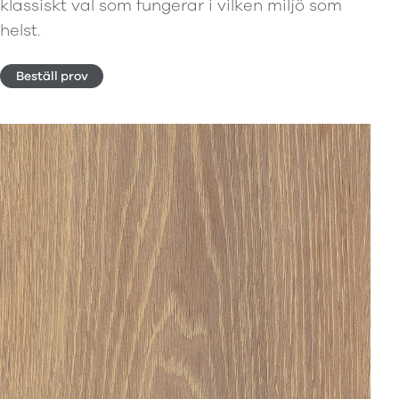
klassiskt val som fungerar i vilken miljö som
helst.
Beställ prov