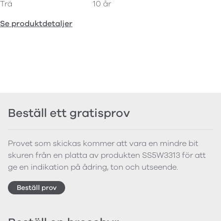
Trä
10 år
Se produktdetaljer
Beställ ett gratisprov
Provet som skickas kommer att vara en mindre bit
skuren från en platta av produkten SS5W3313 för att
ge en indikation på ådring, ton och utseende.
Beställ prov