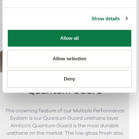
Show details
Allow all
Allow selection
Deny
Quantum Guard
The crowning feature of our Multiple Performance
System is our Quantum Guard urethane layer.
Amtico’s Quantum Guard is the most durable
urethane on the market. The low-gloss finish also