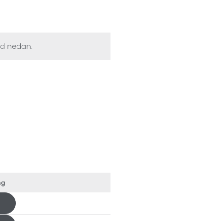
ed nedan.
ng
Ladda ned