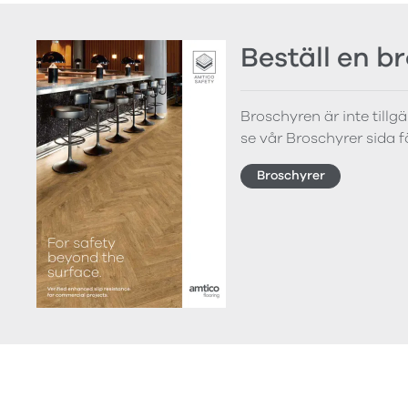
Beställ en b
Broschyren är inte tillg
se vår Broschyrer sida 
Broschyrer