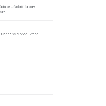
åde ortoftalatfria och
are.
d under hela produktens