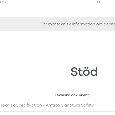
Bfl-S1
38
För mer teknisk information om denn
Stöd
Tekniska dokument
Teknisk Specifikation - Amtico Signature Safety