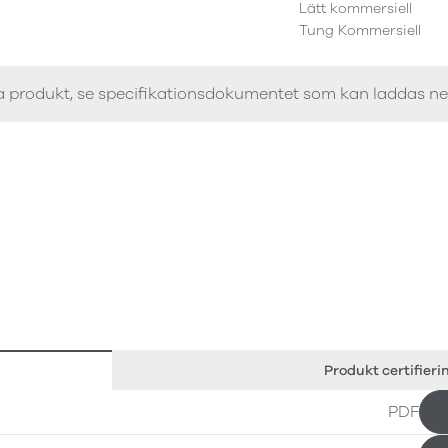
Lätt kommersiell
Tung Kommersiell
a produkt, se specifikationsdokumentet som kan laddas n
Produkt certifieri
PDF