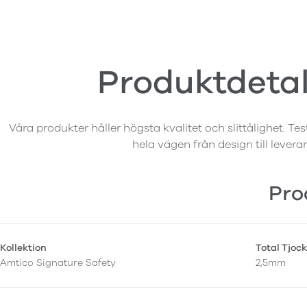
Produktdetal
Våra produkter håller högsta kvalitet och slittålighet. Tes
hela vägen från design till levera
Pro
Kollektion
Total Tjock
Amtico Signature Safety
2,5mm