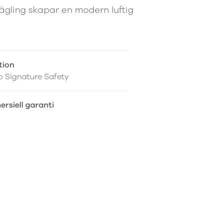
rägling skapar en modern luftig
tion
 Signature Safety
rsiell garanti