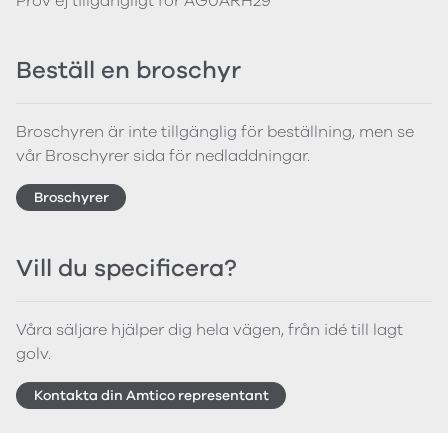
Prov ej tillgängligt för AG0ARH29
Beställ en broschyr
Broschyren är inte tillgänglig för beställning, men se
vår Broschyrer sida för nedladdningar.
Broschyrer
Vill du specificera?
Våra säljare hjälper dig hela vägen, från idé till lagt
golv.
Kontakta din Amtico representant