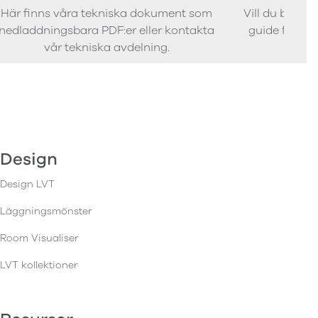
Här finns våra tekniska dokument som
Vill du bestäl
nedladdningsbara PDF:er eller kontakta
guide för att 
vår tekniska avdelning.
Design
Design LVT
Läggningsmönster
Room Visualiser
LVT kollektioner