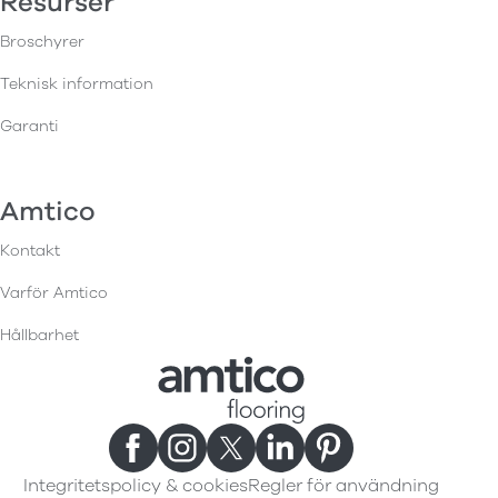
Resurser
Broschyrer
Teknisk information
Garanti
Amtico
Kontakt
Varför Amtico
Hållbarhet
Integritetspolicy & cookies
Regler för användning