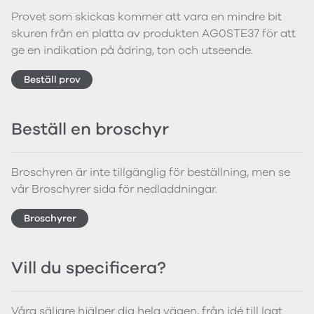
Provet som skickas kommer att vara en mindre bit
skuren från en platta av produkten AG0STE37 för att
ge en indikation på ådring, ton och utseende.
Beställ prov
Beställ en broschyr
Broschyren är inte tillgänglig för beställning, men se
vår Broschyrer sida för nedladdningar.
Broschyrer
Vill du specificera?
Våra säljare hjälper dig hela vägen, från idé till lagt