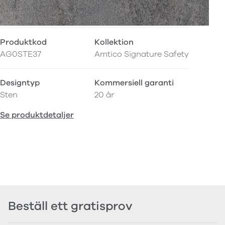
Produktkod
Kollektion
AG0STE37
Amtico Signature Safety
Designtyp
Kommersiell garanti
Sten
20 år
Se produktdetaljer
Beställ ett gratisprov