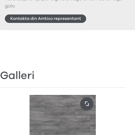
golv.
Kontakta din Amtico representant
Galleri