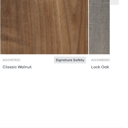
AG0W7610
AG0W8360
Signature Safety
Classic Walnut
Lock Oak