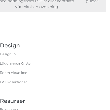
nedladdningsbara PDF:er eller kontakta
guide för att 
vår tekniska avdelning.
Design
Design LVT
Läggningsmönster
Room Visualiser
LVT kollektioner
Resurser
Broschyrer