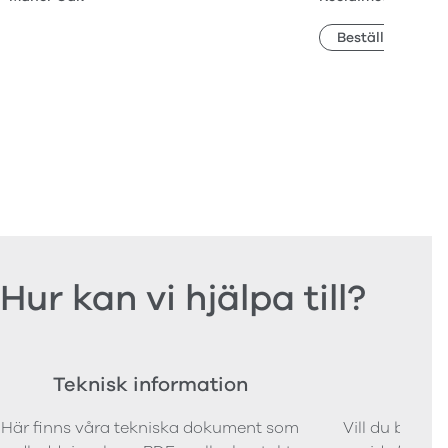
Beställ prov
Hur kan vi hjälpa till?
Teknisk information
Bes
Här finns våra tekniska dokument som
Vill du bestäl