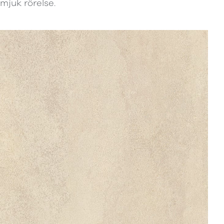
mjuk rörelse.