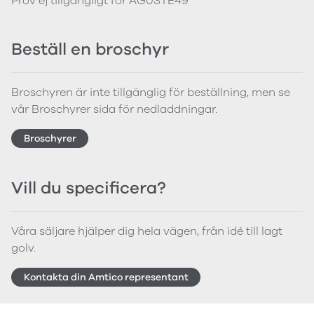
Prov ej tillgängligt för AG0STE49
Beställ en broschyr
Broschyren är inte tillgänglig för beställning, men se
vår Broschyrer sida för nedladdningar.
Broschyrer
Vill du specificera?
Våra säljare hjälper dig hela vägen, från idé till lagt
golv.
Kontakta din Amtico representant