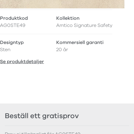
Produktkod
Kollektion
AG0STE49
Amtico Signature Safety
Designtyp
Kommersiell garanti
Sten
20 år
Se produktdetaljer
Beställ ett gratisprov