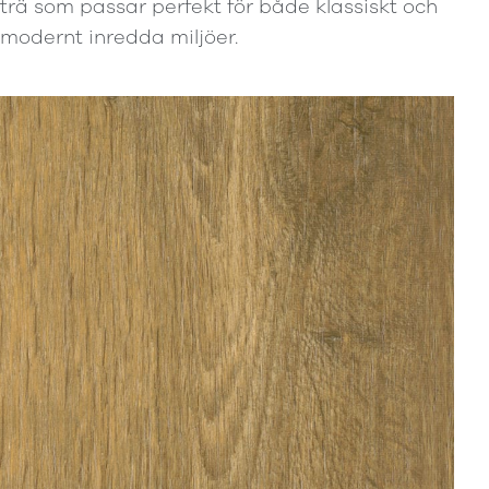
trä som passar perfekt för både klassiskt och
modernt inredda miljöer.