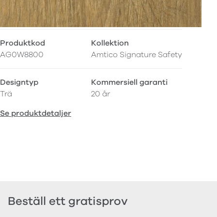
Produktkod
Kollektion
AG0W8800
Amtico Signature Safety
Designtyp
Kommersiell garanti
Trä
20 år
Se produktdetaljer
Beställ ett gratisprov