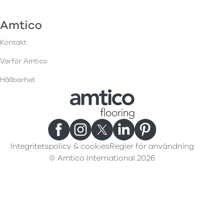
Amtico
Kontakt
Varför Amtico
Hållbarhet
Integritetspolicy & cookies
Regler för användning
© Amtico International 2026